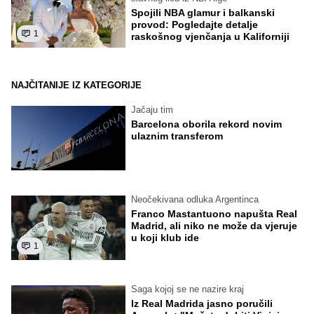
Spojili NBA glamur i balkanski
provod: Pogledajte detalje
1
raskošnog vjenčanja u Kaliforniji
NAJČITANIJE IZ KATEGORIJE
Jačaju tim
Barcelona oborila rekord novim
ulaznim transferom
Neočekivana odluka Argentinca
Franco Mastantuono napušta Real
Madrid, ali niko ne može da vjeruje
u koji klub ide
1
Saga kojoj se ne nazire kraj
Iz Real Madrida jasno poručili