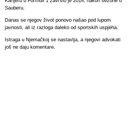
Karijeru u Formuli 1 završio je 2014. nakon sezone u
Sauberu.
Danas se njegov život ponovo našao pod lupom
javnosti, ali iz razloga daleko od sportskih uspjeha.
Istraga u Njemačkoj se nastavlja, a njegovi advokati
još ne daju komentare.