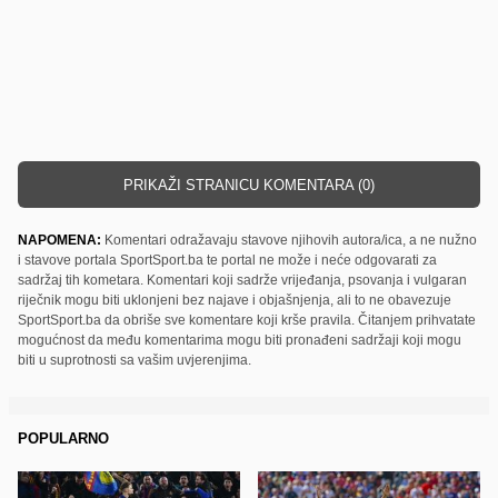
PRIKAŽI STRANICU KOMENTARA (0)
NAPOMENA:
Komentari odražavaju stavove njihovih autora/ica, a ne nužno
i stavove portala SportSport.ba te portal ne može i neće odgovarati za
sadržaj tih kometara. Komentari koji sadrže vrijeđanja, psovanja i vulgaran
riječnik mogu biti uklonjeni bez najave i objašnjenja, ali to ne obavezuje
SportSport.ba da obriše sve komentare koji krše pravila. Čitanjem prihvatate
mogućnost da među komentarima mogu biti pronađeni sadržaji koji mogu
biti u suprotnosti sa vašim uvjerenjima.
POPULARNO