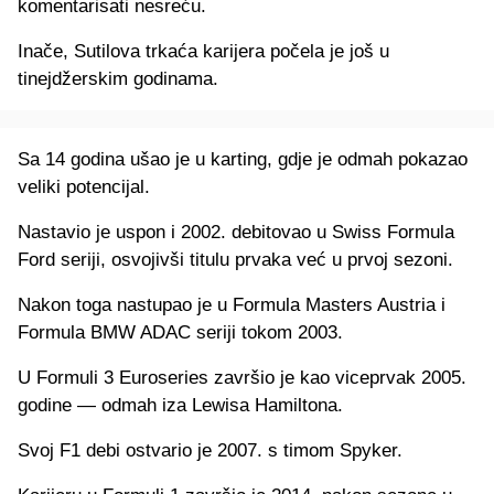
komentarisati nesreću.
Inače, Sutilova trkaća karijera počela je još u
tinejdžerskim godinama.
Sa 14 godina ušao je u karting, gdje je odmah pokazao
veliki potencijal.
Nastavio je uspon i 2002. debitovao u Swiss Formula
Ford seriji, osvojivši titulu prvaka već u prvoj sezoni.
Nakon toga nastupao je u Formula Masters Austria i
Formula BMW ADAC seriji tokom 2003.
U Formuli 3 Euroseries završio je kao viceprvak 2005.
godine — odmah iza Lewisa Hamiltona.
Svoj F1 debi ostvario je 2007. s timom Spyker.