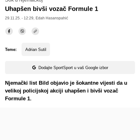
Uhapšen bivši vozač Formule 1
29.11.25. - 12:29,
Edah Hasanspahić
Teme:
Adrian Sutil
Dodajte SportSport u vaš Google izbor
Njemački list Bild objavio je šokantne vijesti da u
velikoj policijskoj akciji uhapšen i bivši vozač
Formule 1.