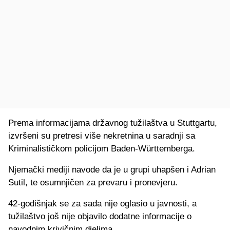
Prema informacijama državnog tužilaštva u Stuttgartu,
izvršeni su pretresi više nekretnina u saradnji sa
Kriminalističkom policijom Baden-Württemberga.
Njemački mediji navode da je u grupi uhapšen i Adrian
Sutil, te osumnjičen za prevaru i pronevjeru.
42-godišnjak se za sada nije oglasio u javnosti, a
tužilaštvo još nije objavilo dodatne informacije o
navodnim krivičnim djelima.