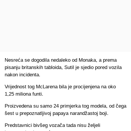
Nesreća se dogodila nedaleko od Monaka, a prema
pisanju britanskih tabloida, Sutil je sjedio pored vozila
nakon incidenta.
Vrijednost tog McLarena bila je procijenjena na oko
1,25 miliona funti.
Proizvedena su samo 24 primjerka tog modela, od čega
šest u prepoznatljivoj papaya narandžastoj boji.
Predstavnici bivšeg vozača tada nisu željeli