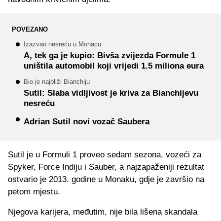
POVEZANO
Izazvao nesreću u Monacu
A, tek ga je kupio: Bivša zvijezda Formule 1
uništila automobil koji vrijedi 1.5 miliona eura
Bio je najbliži Bianchiju
Sutil: Slaba vidljivost je kriva za Bianchijevu
nesreću
Adrian Sutil novi vozač Saubera
Sutil je u Formuli 1 proveo sedam sezona, vozeći za
Spyker, Force Indiju i Sauber, a najzapaženiji rezultat
ostvario je 2013. godine u Monaku, gdje je završio na
petom mjestu.
Njegova karijera, međutim, nije bila lišena skandala