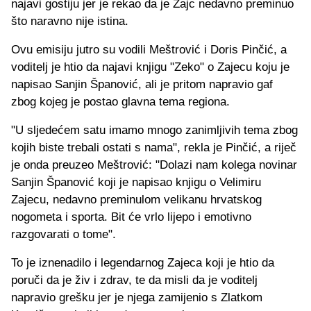
najavi gostiju jer je rekao da je Zajc nedavno preminuo
što naravno nije istina.
Ovu emisiju jutro su vodili Meštrović i Doris Pinčić, a
voditelj je htio da najavi knjigu "Zeko" o Zajecu koju je
napisao Sanjin Španović, ali je pritom napravio gaf
zbog kojeg je postao glavna tema regiona.
"U sljedećem satu imamo mnogo zanimljivih tema zbog
kojih biste trebali ostati s nama", rekla je Pinčić, a riječ
je onda preuzeo Meštrović: "Dolazi nam kolega novinar
Sanjin Španović koji je napisao knjigu o Velimiru
Zajecu, nedavno preminulom velikanu hrvatskog
nogometa i sporta. Bit će vrlo lijepo i emotivno
razgovarati o tome".
To je iznenadilo i legendarnog Zajeca koji je htio da
poruči da je živ i zdrav, te da misli da je voditelj
napravio grešku jer je njega zamijenio s Zlatkom