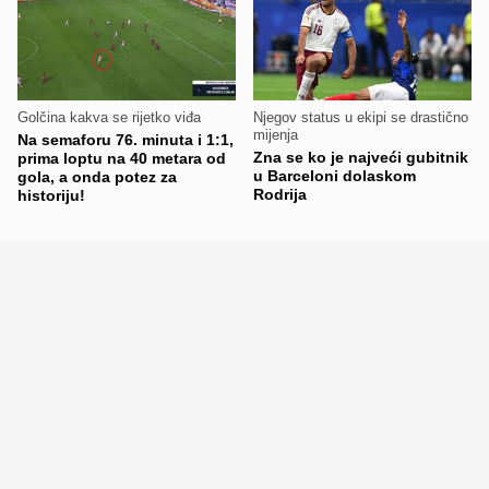
Golčina kakva se rijetko viđa
Njegov status u ekipi se drastično
mijenja
Na semaforu 76. minuta i 1:1,
Zna se ko je najveći gubitnik
prima loptu na 40 metara od
u Barceloni dolaskom
gola, a onda potez za
Rodrija
historiju!