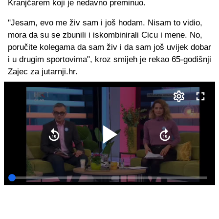
Kranjčarem koji je nedavno preminuo.
"Jesam, evo me živ sam i još hodam. Nisam to vidio,
mora da su se zbunili i iskombinirali Cicu i mene. No,
poručite kolegama da sam živ i da sam još uvijek dobar
i u drugim sportovima", kroz smijeh je rekao 65-godišnji
Zajec za jutarnji.hr.