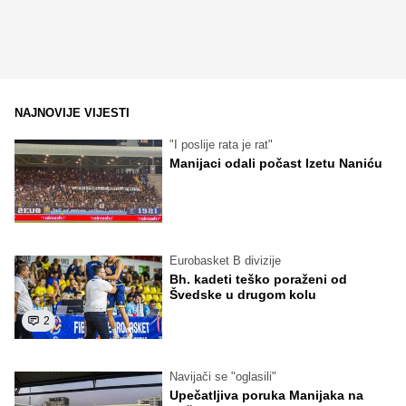
NAJNOVIJE VIJESTI
"I poslije rata je rat"
Manijaci odali počast Izetu Naniću
Eurobasket B divizije
Bh. kadeti teško poraženi od
Švedske u drugom kolu
2
Navijači se "oglasili"
Upečatljiva poruka Manijaka na