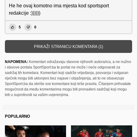
He he ovaj komotno ima mjesta kod sportsport
redakcije :))))))
5
0
PRIKAŽI STRANICU KOMENTARA (1)
NAPOMENA:
Komentari odražavaju stavove njihovih autora/ica, a ne nužno
i stavove portala SportSport.ba te portal ne može i neće odgovarati za
sadržaj tih kometara. Komentari koji sadrže vrijeđanja, psovanja i vulgaran
riječnik mogu biti uklonjeni bez najave i objašnjenja, ali to ne obavezuje
SportSport.ba da obriše sve komentare koji krše pravila. Čitanjem prihvatate
mogućnost da među komentarima mogu biti pronađeni sadržaji koji mogu
biti u suprotnosti sa vašim uvjerenjima.
POPULARNO