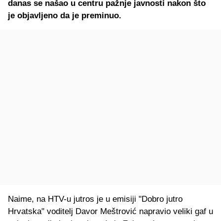
danas se našao u centru pažnje javnosti nakon što
je objavljeno da je preminuo.
Naime, na HTV-u jutros je u emisiji "Dobro jutro
Hrvatska" voditelj Davor Meštrović napravio veliki gaf u