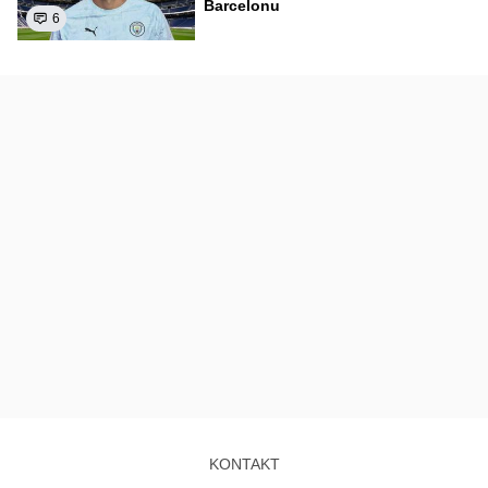
Barcelonu
6
KONTAKT