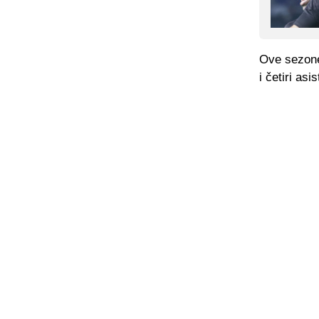
Ove sezone
i četiri asi