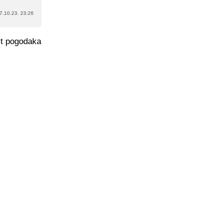
7.10.23. 23:26
st pogodaka