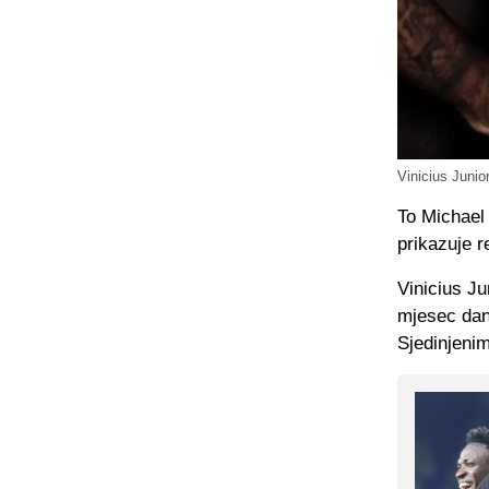
Vinicius Junio
To Michael 
prikazuje r
Vinicius Ju
mjesec dana
Sjedinjeni