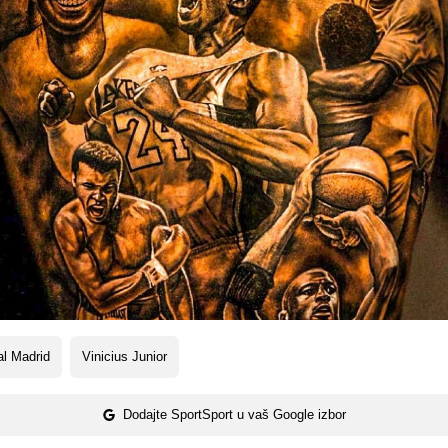
l Madrid
Vinicius Junior
Dodajte SportSport u vaš Google izbor