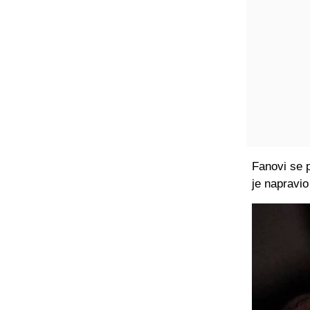
Fanovi se p
je napravio