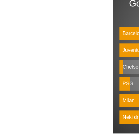
Gd
Barcel
Juvent
Chelse
PSG
Milan
Neki dr