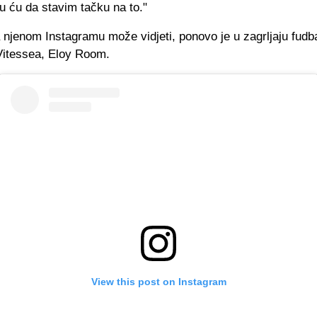
u ću da stavim tačku na to."
njenom Instagramu može vidjeti, ponovo je u zagrljaju fudba
Vitessea, Eloy Room.
View this post on Instagram