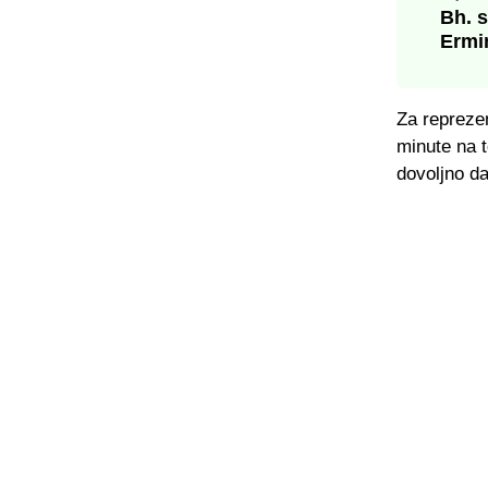
Bh. s
Ermi
Za reprezen
minute na t
dovoljno da 