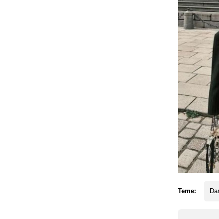
Teme:
Dan