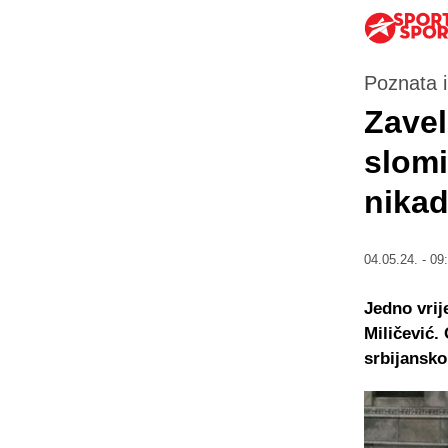
Poznata i
Zavel
slomi
nikad
04.05.24. - 09
Jedno vrij
Miličević.
srbijansk