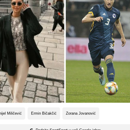
ijel Miličević
Ermin Bičakčić
Zorana Jovanović