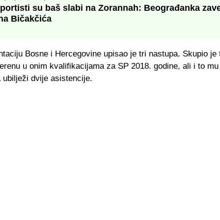
portisti su baš slabi na Zorannah: Beograđanka zave
na Bičakčića
taciju Bosne i Hercegovine upisao je tri nastupa. Skupio je 
erenu u onim kvalifikacijama za SP 2018. godine, ali i to mu 
ubilježi dvije asistencije.