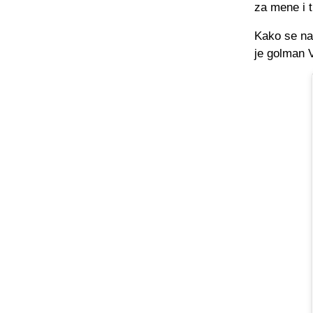
za mene i t
Kako se na 
je golman 