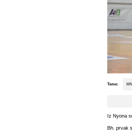
Teme:
MN
Iz Nyona su
Bh. prvak s