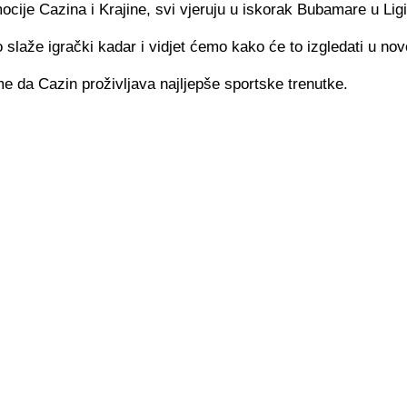
cije Cazina i Krajine, svi vjeruju u iskorak Bubamare u Lig
 slaže igrački kadar i vidjet ćemo kako će to izgledati u nov
e da Cazin proživljava najljepše sportske trenutke.