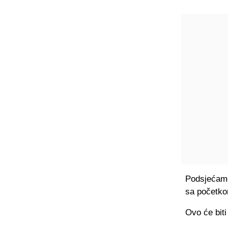
Podsjećamo,
sa početko
Ovo će biti