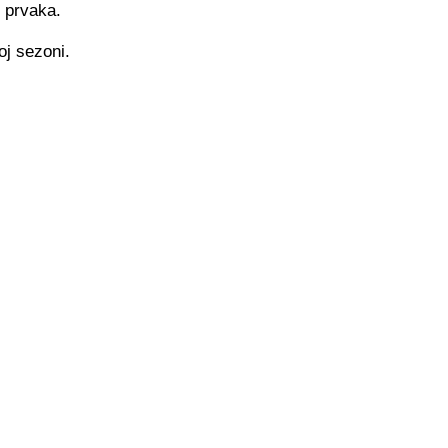
i prvaka.
oj sezoni.