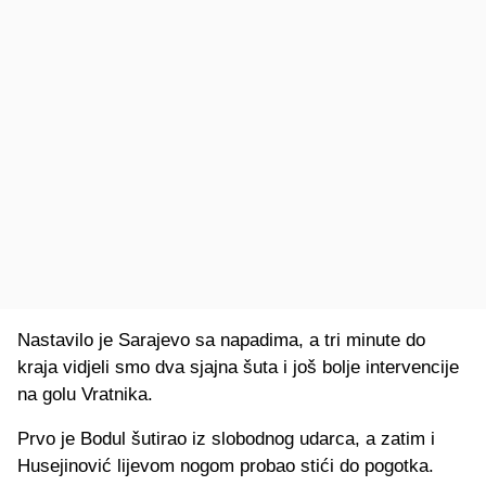
Nastavilo je Sarajevo sa napadima, a tri minute do
kraja vidjeli smo dva sjajna šuta i još bolje intervencije
na golu Vratnika.
Prvo je Bodul šutirao iz slobodnog udarca, a zatim i
Husejinović lijevom nogom probao stići do pogotka.