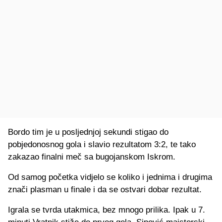
Bordo tim je u posljednjoj sekundi stigao do
pobjedonosnog gola i slavio rezultatom 3:2, te tako
zakazao finalni meč sa bugojanskom Iskrom.
Od samog početka vidjelo se koliko i jednima i drugima
znači plasman u finale i da se ostvari dobar rezultat.
Igrala se tvrda utakmica, bez mnogo prilika. Ipak u 7.