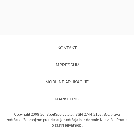
KONTAKT
IMPRESSUM
MOBILNE APLIKACIJE
MARKETING
Copyright 2008-26. SportSport d.o.o. ISSN 2744-2195. Sva prava
zadržana. Zabranjeno preuzimanje sadržaja bez dozvole izdavača.
Pravila
o zaštiti privatnosti.