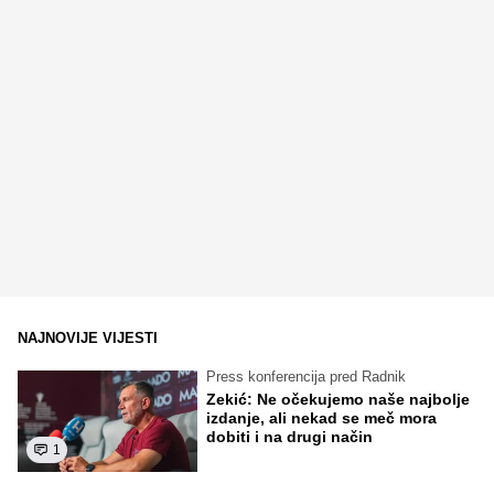
NAJNOVIJE VIJESTI
Press konferencija pred Radnik
Zekić: Ne očekujemo naše najbolje
izdanje, ali nekad se meč mora
dobiti i na drugi način
1