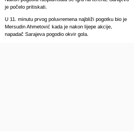
je počelo pritiskati.
U 11. minutu prvog poluvremena najbliži pogotku bio je
Mersudin Ahmetović kada je nakon lijepe akcije,
napadač Sarajeva pogodio okvir gola.