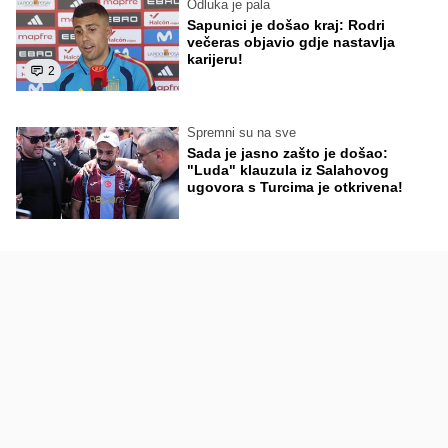
Odluka je pala
Sapunici je došao kraj: Rodri
večeras objavio gdje nastavlja
karijeru!
2
Spremni su na sve
Sada je jasno zašto je došao:
"Luda" klauzula iz Salahovog
ugovora s Turcima je otkrivena!