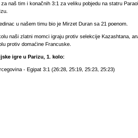
 za naš tim i konačnih 3:1 za veliku pobjedu na statru Parao
izu.
ojedinac u našem timu bio je Mirzet Duran sa 21 poenom.
lu naši zlatni momci igraju protiv selekcije Kazashtana, a
olu protiv domaćine Francuske.
jske igre u Parizu, 1. kolo:
cegovina - Egipat 3:1 (26:28, 25:19, 25:23, 25:23)