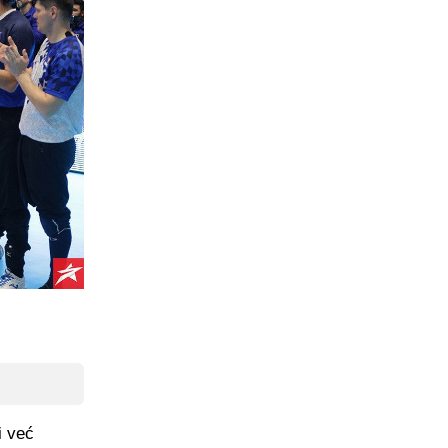
i već