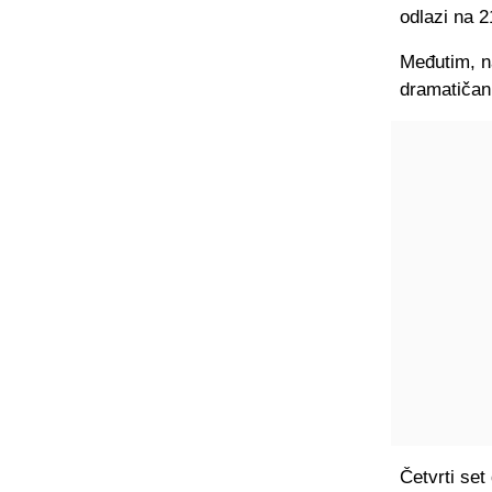
odlazi na 2
Međutim, na
dramatičan 
Četvrti set