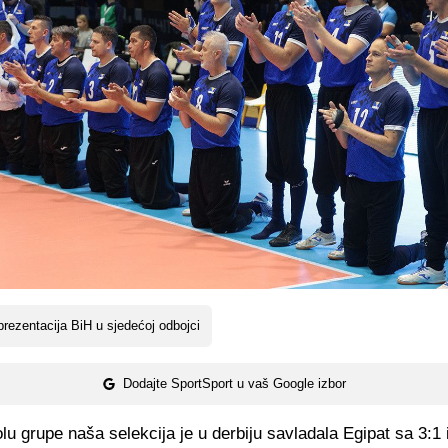
rezentacija BiH u sjedećoj odbojci
Dodajte SportSport u vaš Google izbor
u grupe naša selekcija je u derbiju savladala Egipat sa 3:1 