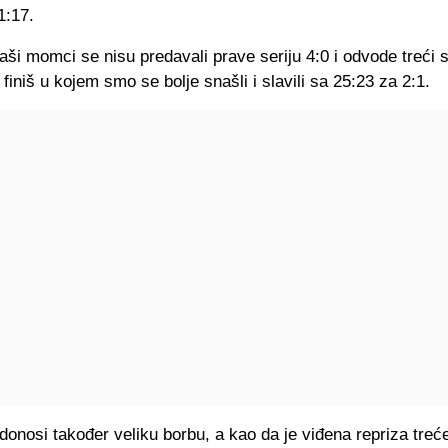
1:17.
ši momci se nisu predavali prave seriju 4:0 i odvode treći s
finiš u kojem smo se bolje snašli i slavili sa 25:23 za 2:1.
 donosi također veliku borbu, a kao da je viđena repriza treć