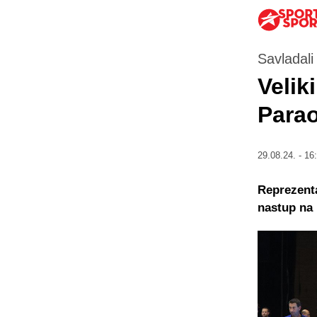
Savladali
Veliki
Parao
29.08.24. - 16
Reprezenta
nastup na 