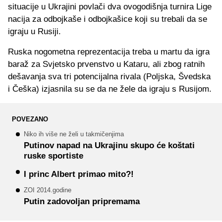
situacije u Ukrajini povlači dva ovogodišnja turnira Lige
nacija za odbojkaše i odbojkašice koji su trebali da se
igraju u Rusiji.
Ruska nogometna reprezentacija treba u martu da igra
baraž za Svjetsko prvenstvo u Kataru, ali zbog ratnih
dešavanja sva tri potencijalna rivala (Poljska, Švedska
i Češka) izjasnila su se da ne žele da igraju s Rusijom.
POVEZANO
Niko ih više ne želi u takmičenjima
Putinov napad na Ukrajinu skupo će koštati
ruske sportiste
I princ Albert primao mito?!
ZOI 2014.godine
Putin zadovoljan pripremama