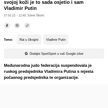
svojoj koži je to sada osjetio i sam
Vladimir Putin
27.02.22. - 12:40,
Edmir Škorić
Teme:
Rat u Ukrajini
Vladimir Putin
Dodajte SportSport u vaš Google izbor
Međunarodna judo federacija suspendovala je
ruskog predsjednika Vladimira Putina s mjesta
počasnog predsjednika te organizacije.