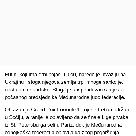
Putin, koji ima crni pojas u judu, naredo je invaziju na
Ukrajinu i stoga njegova zemlja trpi mnoge sankcije,
uostalom i sportske. Stoga je suspendovan s mjesta
počasnog predsjednika Međunarodne judo federacije.
Otkazan je Grand Prix Formule 1 koji se trebao održati
u Sočiju, a ranije je objavljeno da se finale Lige prvaka
iz St. Petersburga seli u Pariz, dok je Međunarodna
odbojkaška federacija objavila da zbog pogoršenja