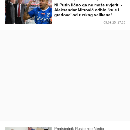
Ni Putin lično ga ne može uvjeriti -
Aleksandar Mitrović odbio 'kule i
gradove' od ruskog velikana!
05.08.25. 17:25
Predsjednik Rusije nije štedio