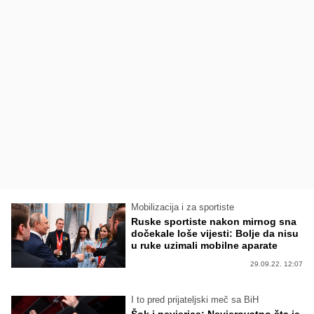
Mobilizacija i za sportiste
Ruske sportiste nakon mirnog sna
dočekale loše vijesti: Bolje da nisu
u ruke uzimali mobilne aparate
29.09.22. 12:07
I to pred prijateljski meč sa BiH