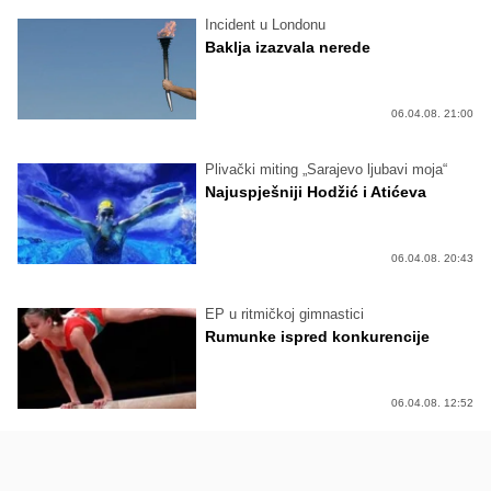
Incident u Londonu
Baklja izazvala nerede
06.04.08. 21:00
Plivački miting „Sarajevo ljubavi moja“
Najuspješniji Hodžić i Atićeva
06.04.08. 20:43
EP u ritmičkoj gimnastici
Rumunke ispred konkurencije
06.04.08. 12:52