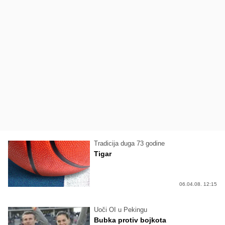
Tradicija duga 73 godine
Tigar
06.04.08. 12:15
Uoči OI u Pekingu
Bubka protiv bojkota