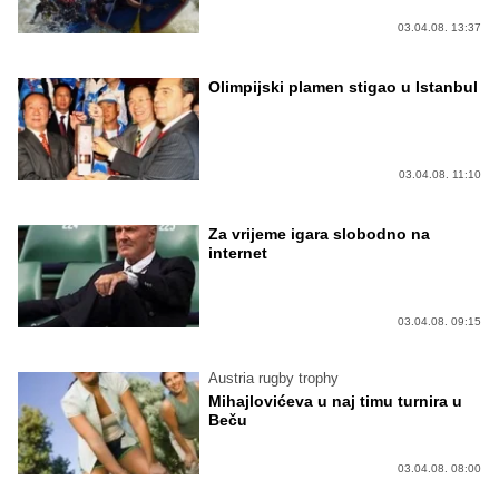
03.04.08. 13:37
Olimpijski plamen stigao u Istanbul
03.04.08. 11:10
Za vrijeme igara slobodno na
internet
03.04.08. 09:15
Austria rugby trophy
Mihajlovićeva u naj timu turnira u
Beču
03.04.08. 08:00