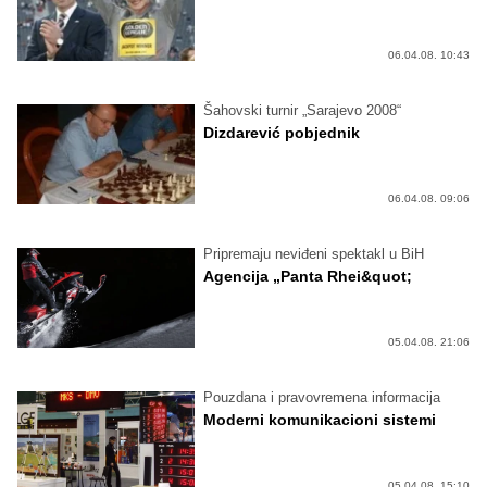
06.04.08. 10:43
Šahovski turnir „Sarajevo 2008“
Dizdarević pobjednik
06.04.08. 09:06
Pripremaju neviđeni spektakl u BiH
Agencija „Panta Rhei&quot;
05.04.08. 21:06
Pouzdana i pravovremena informacija
Moderni komunikacioni sistemi
05.04.08. 15:10