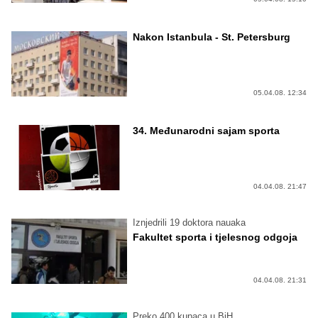
Nakon Istanbula - St. Petersburg
05.04.08. 12:34
34. Međunarodni sajam sporta
04.04.08. 21:47
Iznjedrili 19 doktora nauaka
Fakultet sporta i tjelesnog odgoja
04.04.08. 21:31
Preko 400 kupaca u BiH