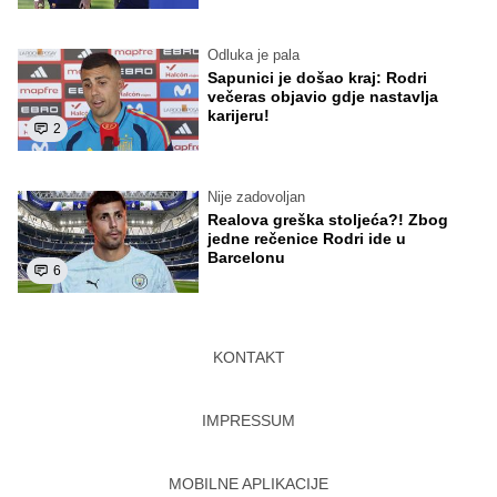
Odluka je pala
Sapunici je došao kraj: Rodri
večeras objavio gdje nastavlja
karijeru!
2
Nije zadovoljan
Realova greška stoljeća?! Zbog
jedne rečenice Rodri ide u
Barcelonu
6
KONTAKT
IMPRESSUM
MOBILNE APLIKACIJE