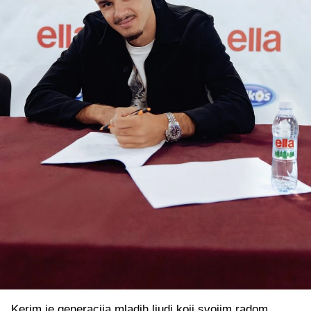
Kerim je generacija mladih ljudi koji svojim radom,