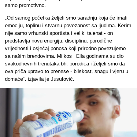
samo promotivno.
„Od samog početka željeli smo saradnju koja će imati
emociju, toplinu i stvarnu povezanost sa ljudima. Kerim
nije samo vrhunski sportista i veliki talenat - on
predstavlja novu energiju, disciplinu, porodične
vrijednosti i osjećaj ponosa koji prirodno povezujemo
sa našim brendovima. Milkos i Ella godinama su dio
svakodnevnih trenutaka bh. porodica i željeli smo da
ova priča upravo to prenese - bliskost, snagu i vjeru u
domaće“, izjavila je Jusufović.