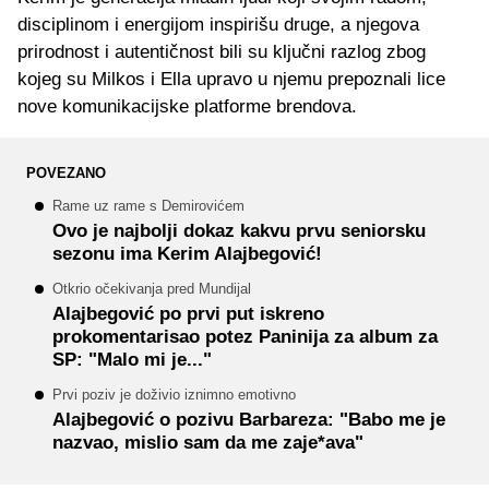
disciplinom i energijom inspirišu druge, a njegova
prirodnost i autentičnost bili su ključni razlog zbog
kojeg su Milkos i Ella upravo u njemu prepoznali lice
nove komunikacijske platforme brendova.
POVEZANO
Rame uz rame s Demirovićem
Ovo je najbolji dokaz kakvu prvu seniorsku
sezonu ima Kerim Alajbegović!
Otkrio očekivanja pred Mundijal
Alajbegović po prvi put iskreno
prokomentarisao potez Paninija za album za
SP: "Malo mi je..."
Prvi poziv je doživio iznimno emotivno
Alajbegović o pozivu Barbareza: "Babo me je
nazvao, mislio sam da me zaje*ava"