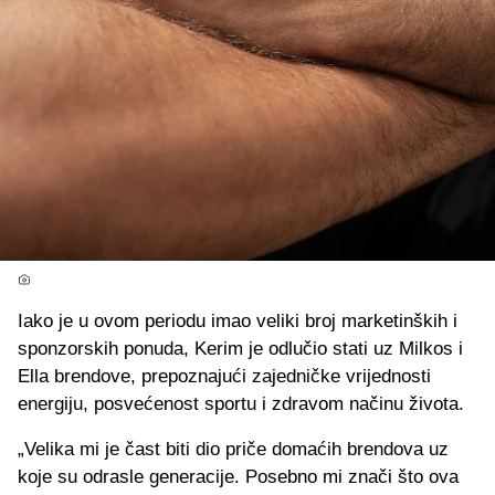
Iako je u ovom periodu imao veliki broj marketinških i
sponzorskih ponuda, Kerim je odlučio stati uz Milkos i
Ella brendove, prepoznajući zajedničke vrijednosti
energiju, posvećenost sportu i zdravom načinu života.
„Velika mi je čast biti dio priče domaćih brendova uz
koje su odrasle generacije. Posebno mi znači što ova