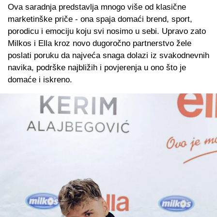
Ova saradnja predstavlja mnogo više od klasične
marketinške priče - ona spaja domaći brend, sport,
porodicu i emociju koju svi nosimo u sebi. Upravo zato
Milkos i Ella kroz novo dugoročno partnerstvo žele
poslati poruku da najveća snaga dolazi iz svakodnevnih
navika, podrške najbližih i povjerenja u ono što je
domaće i iskreno.