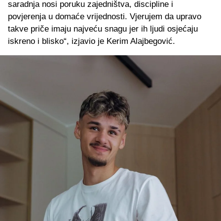
saradnja nosi poruku zajedništva, discipline i
povjerenja u domaće vrijednosti. Vjerujem da upravo
takve priče imaju najveću snagu jer ih ljudi osjećaju
iskreno i blisko“, izjavio je Kerim Alajbegović.