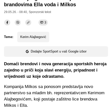
brandovima Ella voda i Milkos
29.05.26. - 08:40,
Sponzorski tekst
3
Teme:
Kerim Alajbegović
Dodajte SportSport u vaš Google izbor
Domaći brendovi i nova generacija sportskih heroja
zajedno u priči koja slavi energiju, pripadnost i
vrijednosti uz koje odrastamo.
Kompanija Milkos sa ponosom predstavlja novo
partnerstvo sa mladim bh. reprezentativcem Kerimom
Alajbegovićem, koji postaje zaštitno lice brendova
Milkos i Ella.