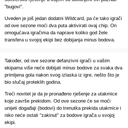
"bugovi".
Uveden je još jedan dodatni Wildcard, pa će tako igrači
od ove sezone moći dva puta aktivirati ovaj chip. On
omogućava igračima da naprave koliko god žele
transfera u svojoj ekipi bez dobijanja minus bodova.
Također, od ove sezone defanzivni igrači u vašim
ekipama više neće dobijati minus bodove za svaka dva
primljena gola nakon svog izlaska iz igre, nešto što je
bio slučaj proteklih godina.
Treći novitet je da je pronađeno rješenje za utakmice
koje završe prekidom. Od ove sezone će se moći
unijeti događaji (bodovi) do trenutka prekida utakmice i
niko neće ostati "zakinut" za bodove igrača u svojoj
ekipi.