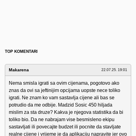
TOP KOMENTARI
Makarena
22.07.25. 19:01
Nema smisla igrati sa ovim cijenama, pogotovo ako
znas da ovi sa jeftinijim opcijama uopste nece toliko
igrati. Ne znam ko vam sastavlja cijene ali bas se
potrudio da me odbije. Madzid Sosic 450 hiljada
mislim za sta druze? Kakva je njegova statistika da bi
toliko bio. Da ne nabrajam vise besmisleno ekipu
sastavljati ili povecajte budzet ili pocnite da stavljate
realne cijene i vrijeme je da aplikaciju napravite jer ovo