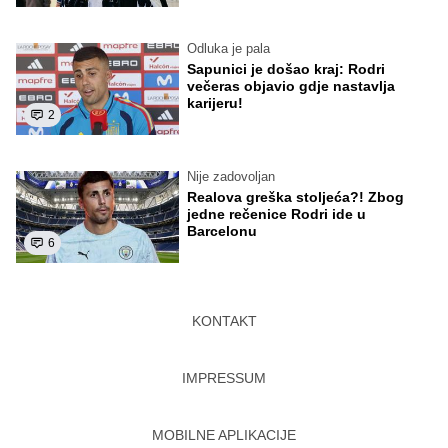
Odluka je pala
Sapunici je došao kraj: Rodri
večeras objavio gdje nastavlja
karijeru!
2
Nije zadovoljan
Realova greška stoljeća?! Zbog
jedne rečenice Rodri ide u
Barcelonu
6
KONTAKT
IMPRESSUM
MOBILNE APLIKACIJE