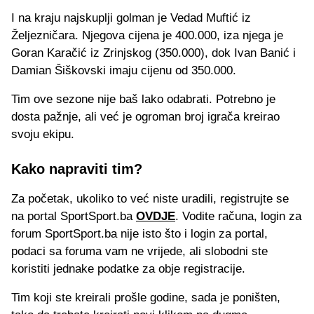
I na kraju najskuplji golman je Vedad Muftić iz
Željezničara. Njegova cijena je 400.000, iza njega je
Goran Karačić iz Zrinjskog (350.000), dok Ivan Banić i
Damian Šiškovski imaju cijenu od 350.000.
Tim ove sezone nije baš lako odabrati. Potrebno je
dosta pažnje, ali već je ogroman broj igrača kreirao
svoju ekipu.
Kako napraviti tim?
Za početak, ukoliko to već niste uradili, registrujte se
na portal SportSport.ba
OVDJE
. Vodite računa, login za
forum SportSport.ba nije isto što i login za portal,
podaci sa foruma vam ne vrijede, ali slobodni ste
koristiti jednake podatke za obje registracije.
Tim koji ste kreirali prošle godine, sada je poništen,