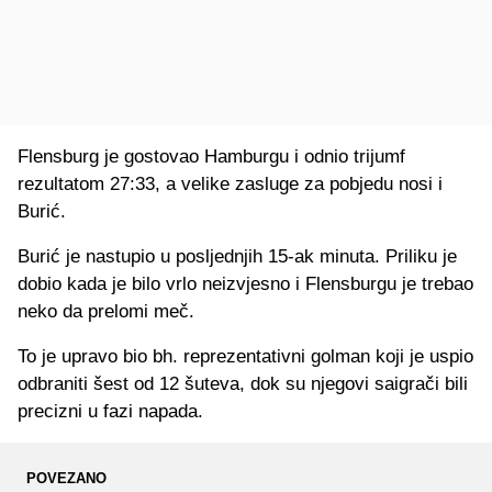
Flensburg je gostovao Hamburgu i odnio trijumf
rezultatom 27:33, a velike zasluge za pobjedu nosi i
Burić.
Burić je nastupio u posljednjih 15-ak minuta. Priliku je
dobio kada je bilo vrlo neizvjesno i Flensburgu je trebao
neko da prelomi meč.
To je upravo bio bh. reprezentativni golman koji je uspio
odbraniti šest od 12 šuteva, dok su njegovi saigrači bili
precizni u fazi napada.
POVEZANO