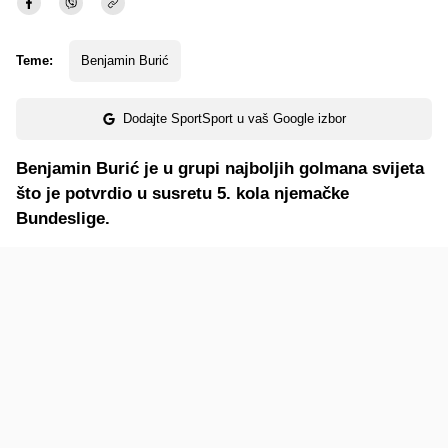
Teme:
Benjamin Burić
Dodajte SportSport u vaš Google izbor
Benjamin Burić je u grupi najboljih golmana svijeta
što je potvrdio u susretu 5. kola njemačke
Bundeslige.