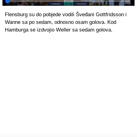
Flensburg su do pobjede vodili Šveđani Gottfridsson i
Wanne sa po sedam, odnosno osam golova. Kod
Hamburga se izdvojio Weller sa sedam golova.