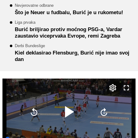
Nevjerovatne odbrane
Što je Neuer u fudbalu, Burić je u rukometu!
Liga prvaka
Burić briljirao protiv moćnog PSG-a, Vardar
zaustavio viceprvaka Evrope, remi Zagreba
Derbi Bundeslige
Kiel deklasirao Flensburg, Burić nije imao svoj
dan