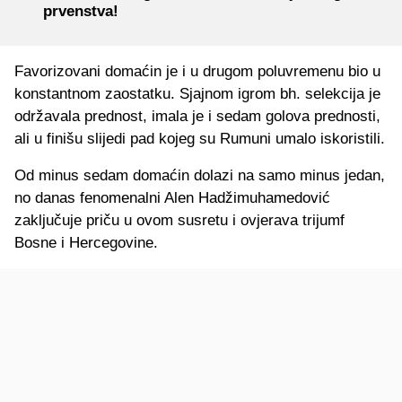
prvenstva!
Favorizovani domaćin je i u drugom poluvremenu bio u
konstantnom zaostatku. Sjajnom igrom bh. selekcija je
održavala prednost, imala je i sedam golova prednosti,
ali u finišu slijedi pad kojeg su Rumuni umalo iskoristili.
Od minus sedam domaćin dolazi na samo minus jedan,
no danas fenomenalni Alen Hadžimuhamedović
zaključuje priču u ovom susretu i ovjerava trijumf
Bosne i Hercegovine.