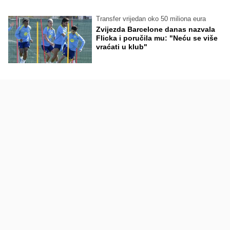
Transfer vrijedan oko 50 miliona eura
Zvijezda Barcelone danas nazvala
Flicka i poručila mu: "Neću se više
vraćati u klub"