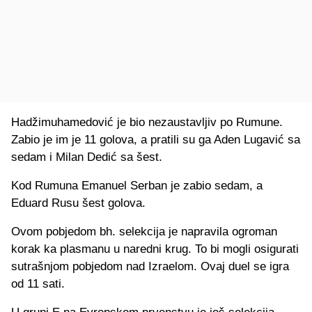
Hadžimuhamedović je bio nezaustavljiv po Rumune.
Zabio je im je 11 golova, a pratili su ga Aden Lugavić sa
sedam i Milan Dedić sa šest.
Kod Rumuna Emanuel Serban je zabio sedam, a
Eduard Rusu šest golova.
Ovom pobjedom bh. selekcija je napravila ogroman
korak ka plasmanu u naredni krug. To bi mogli osigurati
sutrašnjom pobjedom nad Izraelom. Ovaj duel se igra
od 11 sati.