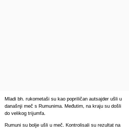
Mladi bh. rukometaši su kao popriličan autsajder ušli u
današnji meč s Rumunima. Međutim, na kraju su došli
do velikog trijumfa.
Rumuni su bolje ušli u meč. Kontrolisali su rezultat na