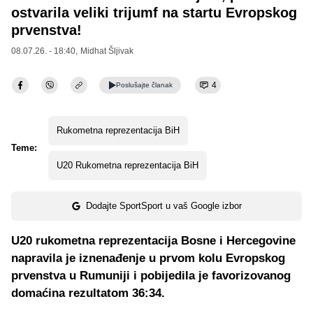
ostvarila veliki trijumf na startu Evropskog
prvenstva!
08.07.26. - 18:40,
Midhat Šljivak
4
Poslušajte
članak
Rukometna reprezentacija BiH
Teme:
U20 Rukometna reprezentacija BiH
Dodajte SportSport u vaš Google izbor
U20 rukometna reprezentacija Bosne i Hercegovine
napravila je iznenađenje u prvom kolu Evropskog
prvenstva u Rumuniji i pobijedila je favorizovanog
domaćina rezultatom 36:34.