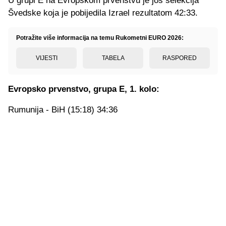
U grupi E na Evropskom prvenstvu je još selekcija
Švedske koja je pobijedila Izrael rezultatom 42:33.
Potražite više informacija na temu Rukometni EURO 2026:
VIJESTI
TABELA
RASPORED
Evropsko prvenstvo, grupa E, 1. kolo:
Rumunija - BiH (15:18) 34:36