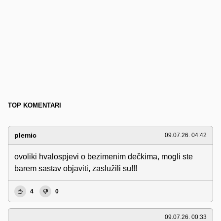
TOP KOMENTARI
plemic
09.07.26. 04:42
ovoliki hvalospjevi o bezimenim dečkima, mogli ste
barem sastav objaviti, zaslužili su!!!
4
0
09.07.26. 00:33