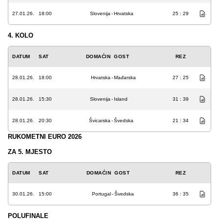
27.01.26.
18:00
Slovenija
-
Hrvatska
25 : 29
4. KOLO
DATUM
SAT
DOMAĆIN
GOST
REZ
28.01.26.
18:00
Hrvatska
-
Mađarska
27 : 25
28.01.26.
15:30
Slovenija
-
Island
31 : 39
28.01.26.
20:30
Švicarska
-
Švedska
21 : 34
RUKOMETNI EURO 2026
ZA 5. MJESTO
DATUM
SAT
DOMAĆIN
GOST
REZ
30.01.26.
15:00
Portugal
-
Švedska
36 : 35
POLUFINALE