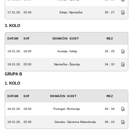
17.01.26.
20:30
Srbija
-
Njemačka
30 : 27
3. KOLO
DATUM
SAT
DOMAĆIN
GOST
REZ
19.01.26.
18:00
Austrija
-
Srbija
26 : 25
19.01.26.
20:30
Njemačka
-
Španija
34 : 32
GRUPA B
1. KOLO
DATUM
SAT
DOMAĆIN
GOST
REZ
16.01.26.
18:00
Portugal
-
Rumunija
40 : 34
16.01.26.
20:30
Danska
-
Sjeverna Makedonija
36 : 24