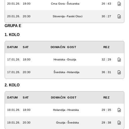
20.01.26.
18:00
Crna Gora
-
Švicarska
26 : 43
20.01.26.
20:30
Slovenija
-
Farski Otoci
30 : 27
GRUPA E
1. KOLO
DATUM
SAT
DOMAĆIN
GOST
REZ
17.01.26.
18:00
Hrvatska
-
Gruzija
32 : 29
17.01.26.
20:30
Švedska
-
Holandija
36 : 31
2. KOLO
DATUM
SAT
DOMAĆIN
GOST
REZ
19.01.26.
18:00
Holandija
-
Hrvatska
29 : 35
19.01.26.
20:30
Gruzija
-
Švedska
29 : 38