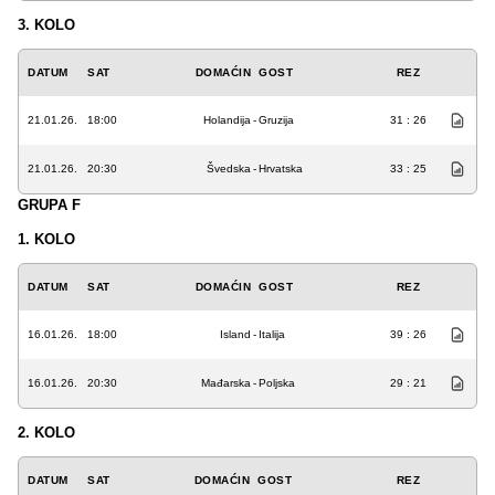
3. KOLO
DATUM
SAT
DOMAĆIN
GOST
REZ
21.01.26.
18:00
Holandija
-
Gruzija
31 : 26
21.01.26.
20:30
Švedska
-
Hrvatska
33 : 25
GRUPA F
1. KOLO
DATUM
SAT
DOMAĆIN
GOST
REZ
16.01.26.
18:00
Island
-
Italija
39 : 26
16.01.26.
20:30
Mađarska
-
Poljska
29 : 21
2. KOLO
DATUM
SAT
DOMAĆIN
GOST
REZ