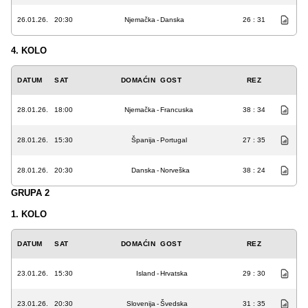
26.01.26.
20:30
Njemačka
-
Danska
26 : 31
4. KOLO
DATUM
SAT
DOMAĆIN
GOST
REZ
28.01.26.
18:00
Njemačka
-
Francuska
38 : 34
28.01.26.
15:30
Španija
-
Portugal
27 : 35
28.01.26.
20:30
Danska
-
Norveška
38 : 24
GRUPA 2
1. KOLO
DATUM
SAT
DOMAĆIN
GOST
REZ
23.01.26.
15:30
Island
-
Hrvatska
29 : 30
23.01.26.
20:30
Slovenija
-
Švedska
31 : 35