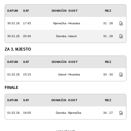
DATUM
SAT
DOMAĆIN
GOST
REZ
30.01.26.
17:45
Njemačka
-
Hrvatska
31 : 28
30.01.26.
20:30
Danska
-
Island
31 : 28
ZA 3. MJESTO
DATUM
SAT
DOMAĆIN
GOST
REZ
01.02.26.
15:15
Island
-
Hrvatska
33 : 34
FINALE
DATUM
SAT
DOMAĆIN
GOST
REZ
01.02.26.
18:00
Danska
-
Njemačka
34 : 27