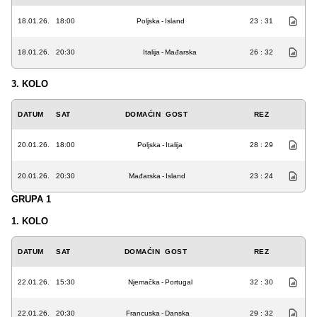
18.01.26.
18:00
Poljska
-
Island
23 : 31
18.01.26.
20:30
Italija
-
Mađarska
26 : 32
3. KOLO
DATUM
SAT
DOMAĆIN
GOST
REZ
20.01.26.
18:00
Poljska
-
Italija
28 : 29
20.01.26.
20:30
Mađarska
-
Island
23 : 24
GRUPA 1
1. KOLO
DATUM
SAT
DOMAĆIN
GOST
REZ
22.01.26.
15:30
Njemačka
-
Portugal
32 : 30
22.01.26.
20:30
Francuska
-
Danska
29 : 32