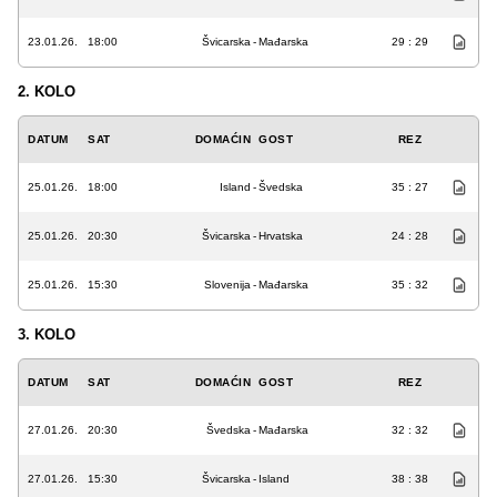
23.01.26.
18:00
Švicarska
-
Mađarska
29 : 29
2. KOLO
DATUM
SAT
DOMAĆIN
GOST
REZ
25.01.26.
18:00
Island
-
Švedska
35 : 27
25.01.26.
20:30
Švicarska
-
Hrvatska
24 : 28
25.01.26.
15:30
Slovenija
-
Mađarska
35 : 32
3. KOLO
DATUM
SAT
DOMAĆIN
GOST
REZ
27.01.26.
20:30
Švedska
-
Mađarska
32 : 32
27.01.26.
15:30
Švicarska
-
Island
38 : 38