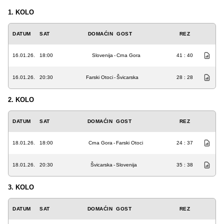
1. KOLO
DATUM
SAT
DOMAĆIN
GOST
REZ
16.01.26.
18:00
Slovenija
-
Crna Gora
41 : 40
16.01.26.
20:30
Farski Otoci
-
Švicarska
28 : 28
2. KOLO
DATUM
SAT
DOMAĆIN
GOST
REZ
18.01.26.
18:00
Crna Gora
-
Farski Otoci
24 : 37
18.01.26.
20:30
Švicarska
-
Slovenija
35 : 38
3. KOLO
DATUM
SAT
DOMAĆIN
GOST
REZ