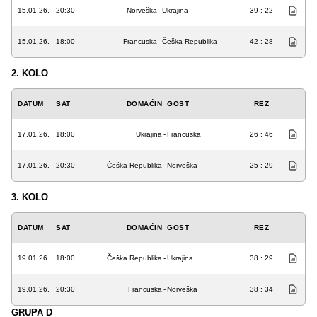
15.01.26.
20:30
Norveška
-
Ukrajina
39 : 22
15.01.26.
18:00
Francuska
-
Češka Republika
42 : 28
2. KOLO
DATUM
SAT
DOMAĆIN
GOST
REZ
17.01.26.
18:00
Ukrajina
-
Francuska
26 : 46
17.01.26.
20:30
Češka Republika
-
Norveška
25 : 29
3. KOLO
DATUM
SAT
DOMAĆIN
GOST
REZ
19.01.26.
18:00
Češka Republika
-
Ukrajina
38 : 29
19.01.26.
20:30
Francuska
-
Norveška
38 : 34
GRUPA D