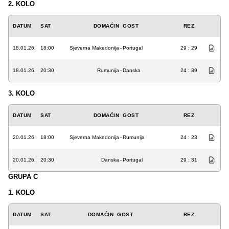
2. KOLO
DATUM
SAT
DOMAĆIN
GOST
REZ
18.01.26.
18:00
Sjeverna Makedonija
-
Portugal
29 : 29
18.01.26.
20:30
Rumunija
-
Danska
24 : 39
3. KOLO
DATUM
SAT
DOMAĆIN
GOST
REZ
20.01.26.
18:00
Sjeverna Makedonija
-
Rumunija
24 : 23
20.01.26.
20:30
Danska
-
Portugal
29 : 31
GRUPA C
1. KOLO
DATUM
SAT
DOMAĆIN
GOST
REZ