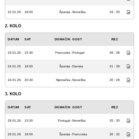
22.01.26.
18:00
Španija
-
Norveška
34 : 35
2. KOLO
DATUM
SAT
DOMAĆIN
GOST
REZ
24.01.26.
15:30
Francuska
-
Portugal
46 : 38
24.01.26.
18:00
Španija
-
Danska
31 : 36
24.01.26.
20:30
Njemačka
-
Norveška
30 : 28
3. KOLO
DATUM
SAT
DOMAĆIN
GOST
REZ
26.01.26.
15:30
Portugal
-
Norveška
35 : 35
26.01.26.
18:00
Španija
-
Francuska
36 : 32