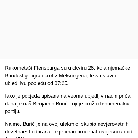
Rukometaši Flensburga su u okviru 28. kola njemačke
Bundeslige igrali protiv Melsungena, te su slavili
ubjedljivu pobjedu od 37:25.
Iako je pobjeda upisana na veoma ubjedljiv način priča
dana je naš Benjamin Burić koji je pružio fenomenalnu
partiju.
Naime, Burić je na ovoj utakmici skupio nevjerovatnih
devetnaest odbrana, te je imao procenat uspješnosti od