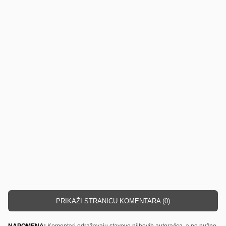
PRIKAŽI STRANICU KOMENTARA (0)