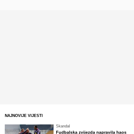
NAJNOVIJE VIJESTI
Skandal
Fudbalska zvijezda napravila haos