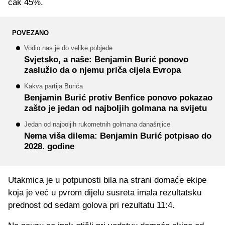
čak 45%.
POVEZANO
Vodio nas je do velike pobjede
Svjetsko, a naše: Benjamin Burić ponovo
zaslužio da o njemu priča cijela Evropa
Kakva partija Burića
Benjamin Burić protiv Benfice ponovo pokazao
zašto je jedan od najboljih golmana na svijetu
Jedan od najboljih rukometnih golmana današnjice
Nema viša dilema: Benjamin Burić potpisao do
2028. godine
Utakmica je u potpunosti bila na strani domaće ekipe
koja je već u pvrom dijelu susreta imala rezultatsku
prednost od sedam golova pri rezultatu 11:4.