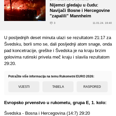
Nijemci gledaju u čudu:
Navijači Bosne i Hercegovine
"zapalili" Mannheim
3
11.01.24. 19:40
U posljednjih deset minuta ulazi se rezultatom 21:17 za
Švedsku, borli smo se, dali posljednji atom snage, onda
pad koncetracije, greške i Švedska je na kraju brzim
golovima rutinski privela meč kraju i slavila rezultatom
29:20.
Potražite više informacija na temu Rukometni EURO 2026:
VIJESTI
TABELA
RASPORED
Evropsko prvenstvo u rukometu, grupa E, 1. kolo:
Švedska - Bosna i Hercegovina (14:7) 29:20