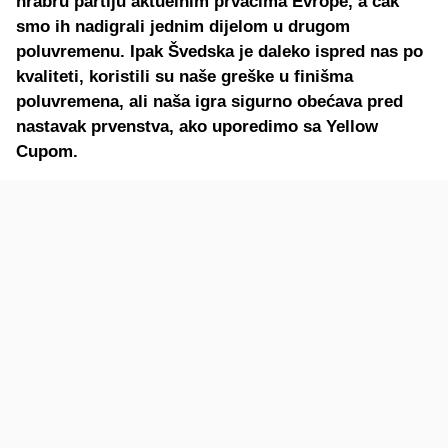
hrabru partiju aktuelnim prvacima Evrope, a čak
smo ih nadigrali jednim dijelom u drugom
poluvremenu. Ipak Švedska je daleko ispred nas po
kvaliteti, koristili su naše greške u finišma
poluvremena, ali naša igra sigurno obećava pred
nastavak prvenstva, ako uporedimo sa Yellow
Cupom.