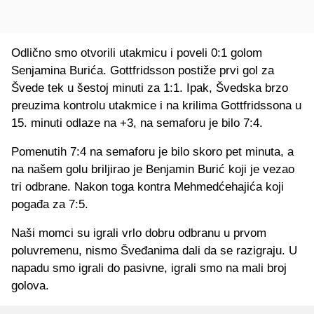
Odlično smo otvorili utakmicu i poveli 0:1 golom
Senjamina Burića. Gottfridsson postiže prvi gol za
Švede tek u šestoj minuti za 1:1. Ipak, Švedska brzo
preuzima kontrolu utakmice i na krilima Gottfridssona u
15. minuti odlaze na +3, na semaforu je bilo 7:4.
Pomenutih 7:4 na semaforu je bilo skoro pet minuta, a
na našem golu briljirao je Benjamin Burić koji je vezao
tri odbrane. Nakon toga kontra Mehmedćehajića koji
pogađa za 7:5.
Naši momci su igrali vrlo dobru odbranu u prvom
poluvremenu, nismo Šveđanima dali da se razigraju. U
napadu smo igrali do pasivne, igrali smo na mali broj
golova.