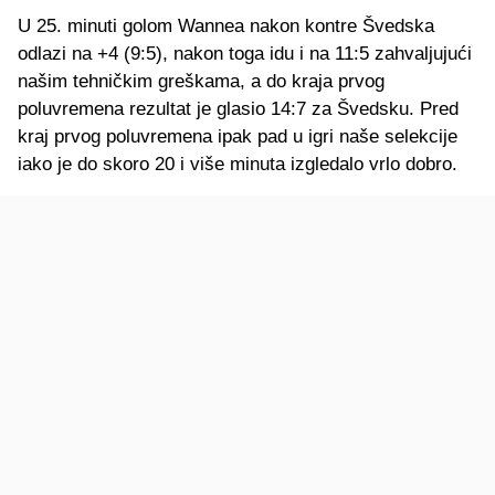
U 25. minuti golom Wannea nakon kontre Švedska
odlazi na +4 (9:5), nakon toga idu i na 11:5 zahvaljujući
našim tehničkim greškama, a do kraja prvog
poluvremena rezultat je glasio 14:7 za Švedsku. Pred
kraj prvog poluvremena ipak pad u igri naše selekcije
iako je do skoro 20 i više minuta izgledalo vrlo dobro.