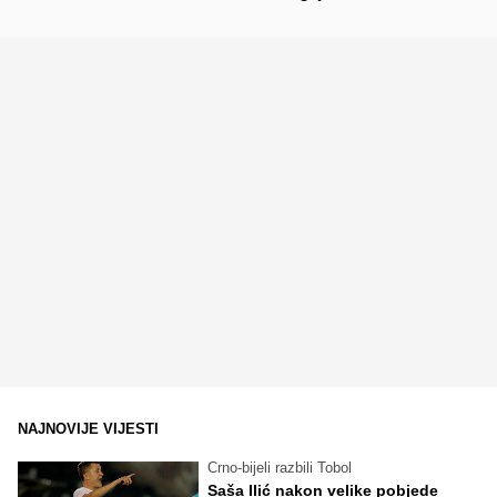
NAJNOVIJE VIJESTI
Crno-bijeli razbili Tobol
Saša Ilić nakon velike pobjede