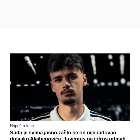
Napušta klub
Sada je svima jasno zašto se on nije radovao
dolasku Alajbegovića, Juventus ga jutros odmah