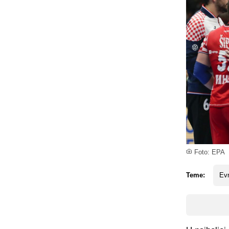
Foto: EPA
Teme:
Ev