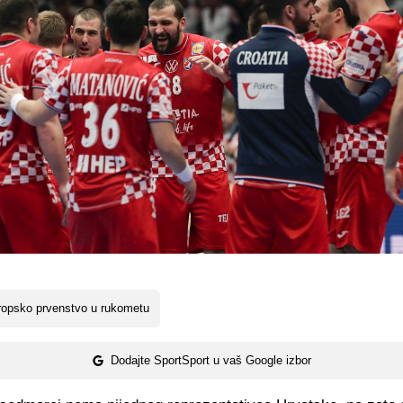
ropsko prvenstvo u rukometu
Dodajte SportSport u vaš Google izbor