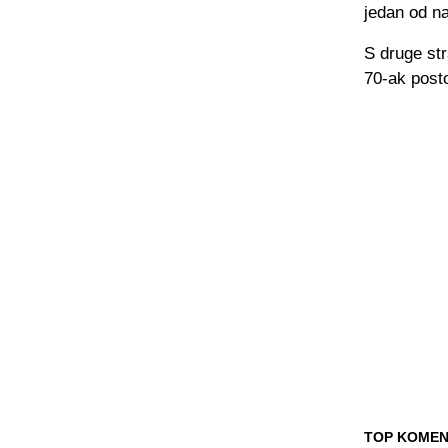
jedan od na
S druge str
70-ak posto
TOP KOMEN