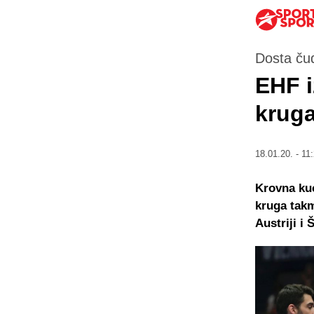
Dosta ču
EHF i
kruga
18.01.20. - 11
Krovna kuć
kruga tak
Austriji i 