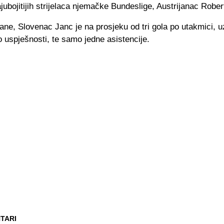
jubojitijih strijelaca njemačke Bundeslige, Austrijanac Robe
ane, Slovenac Janc je na prosjeku od tri gola po utakmici, 
 uspješnosti, te samo jedne asistencije.
TARI