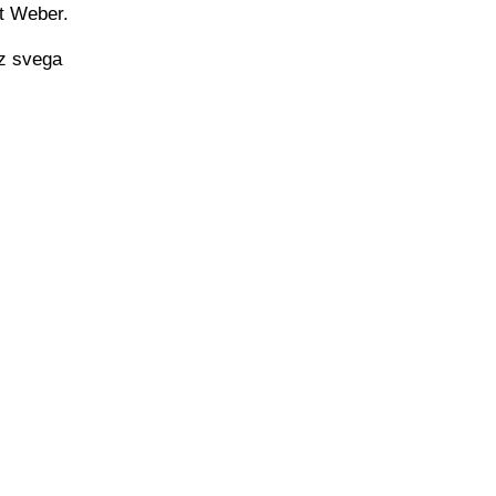
rt Weber.
uz svega