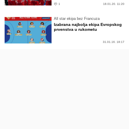
1
18.01.20. 11:20
All star ekipa bez Francuza
Izabrana najbolja ekipa Evropskog
prvenstva u rukometu
31.01.16. 18:17