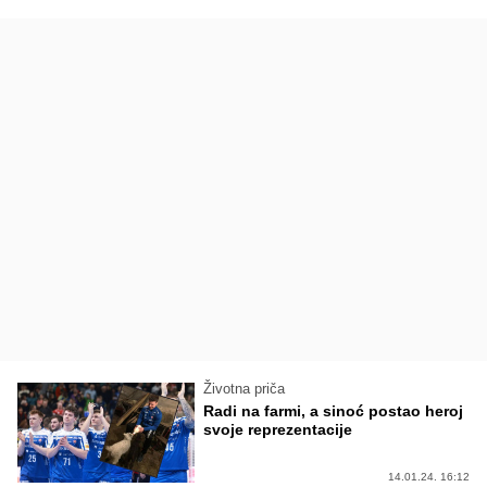
Životna priča
Radi na farmi, a sinoć postao heroj
svoje reprezentacije
14.01.24. 16:12