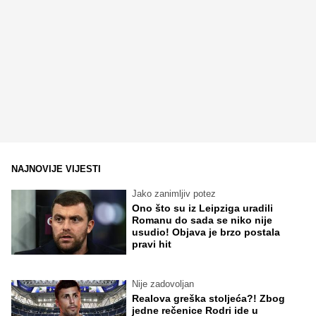
NAJNOVIJE VIJESTI
Jako zanimljiv potez
Ono što su iz Leipziga uradili
Romanu do sada se niko nije
usudio! Objava je brzo postala
pravi hit
Nije zadovoljan
Realova greška stoljeća?! Zbog
jedne rečenice Rodri ide u