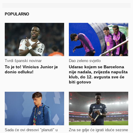
POPULARNO
Tvrdi španski novinar
Dao zeleno svjetlo
To je to! Vinicius Junior je
Udarac kojem se Barcelona
donio odluku!
nije nadala, zvijezda napušta
klub, do 12. avgusta sve će
biti gotovo
Sada će ovi dresovi "planuti" u
Zna se gdje će igrati iduće sezone