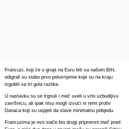
Francuzi, koji će u grupi na Euru biti sa našom BiH,
odigrali su slabo prvo poluvrijeme koje su na kraju
izgubili sa tri gola razlike.
U nastavku su se trgnuli i meč uveli u vrlo uzbudljivu
završnicu, ali ipak nisu mogli izvući ni remi protiv
Danaca koji su uspjeli da slave minimalnu pobjedu.
Francuzima je ovo inače bio drugi pripremni meč pred