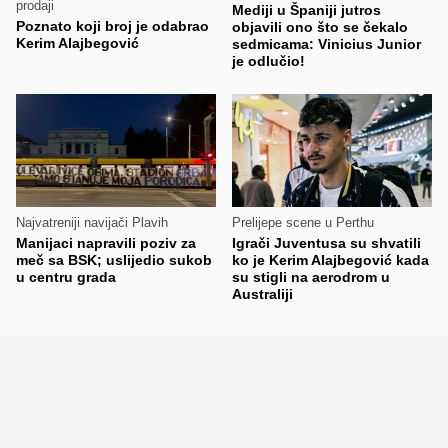
prodaji
Mediji u Španiji jutros
Poznato koji broj je odabrao
objavili ono što se čekalo
Kerim Alajbegović
sedmicama: Vinicius Junior
je odlučio!
Najvatreniji navijači Plavih
Prelijepe scene u Perthu
Manijaci napravili poziv za
Igrači Juventusa su shvatili
meč sa BSK; uslijedio sukob
ko je Kerim Alajbegović kada
u centru grada
su stigli na aerodrom u
Australiji