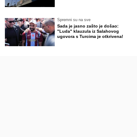
Spremni su na sve
Sada je jasno zašto je došao:
"Luda" klauzula iz Salahovog
ugovora s Turcima je otkrivena!