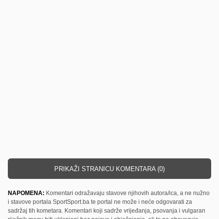
PRIKAŽI STRANICU KOMENTARA (0)
NAPOMENA:
Komentari odražavaju stavove njihovih autora/ica, a ne nužno
i stavove portala SportSport.ba te portal ne može i neće odgovarati za
sadržaj tih kometara. Komentari koji sadrže vrijeđanja, psovanja i vulgaran