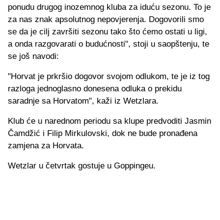
ponudu drugog inozemnog kluba za iduću sezonu. To je
za nas znak apsolutnog nepovjerenja. Dogovorili smo
se da je cilj završiti sezonu tako što ćemo ostati u ligi,
a onda razgovarati o budućnosti", stoji u saopštenju, te
se još navodi:
"Horvat je prkršio dogovor svojom odlukom, te je iz tog
razloga jednoglasno donesena odluka o prekidu
saradnje sa Horvatom", kaži iz Wetzlara.
Klub će u narednom periodu sa klupe predvoditi Jasmin
Čamdžić i Filip Mirkulovski, dok ne bude pronađena
zamjena za Horvata.
Wetzlar u četvrtak gostuje u Goppingeu.