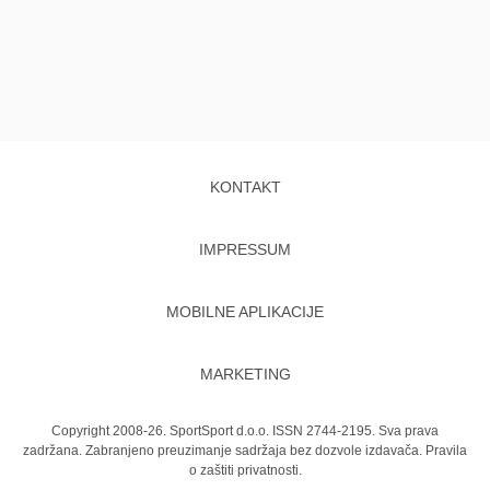
KONTAKT
IMPRESSUM
MOBILNE APLIKACIJE
MARKETING
Copyright 2008-26. SportSport d.o.o. ISSN 2744-2195. Sva prava
zadržana. Zabranjeno preuzimanje sadržaja bez dozvole izdavača.
Pravila
o zaštiti privatnosti.