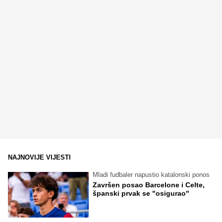
NAJNOVIJE VIJESTI
Mladi fudbaler napustio katalonski ponos
Završen posao Barcelone i Celte,
španski prvak se "osigurao"