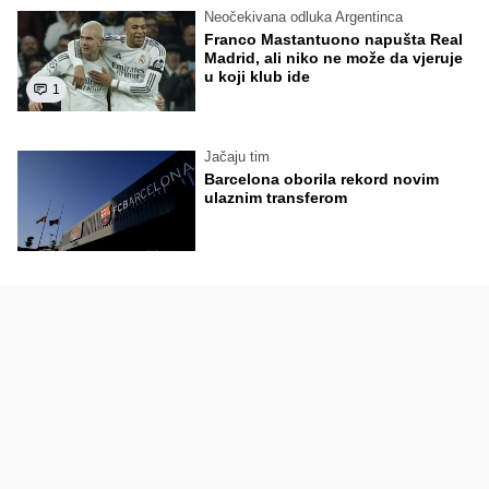
Neočekivana odluka Argentinca
Franco Mastantuono napušta Real
Madrid, ali niko ne može da vjeruje
u koji klub ide
1
Jačaju tim
Barcelona oborila rekord novim
ulaznim transferom