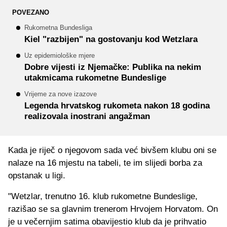
POVEZANO
Rukometna Bundesliga
Kiel "razbijen" na gostovanju kod Wetzlara
Uz epidemiološke mjere
Dobre vijesti iz Njemačke: Publika na nekim
utakmicama rukometne Bundeslige
Vrijeme za nove izazove
Legenda hrvatskog rukometa nakon 18 godina
realizovala inostrani angažman
Kada je riječ o njegovom sada već bivšem klubu oni se
nalaze na 16 mjestu na tabeli, te im slijedi borba za
opstanak u ligi.
"Wetzlar, trenutno 16. klub rukometne Bundeslige,
razišao se sa glavnim trenerom Hrvojem Horvatom. On
je u večernjim satima obavijestio klub da je prihvatio