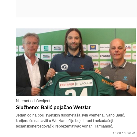
Nijemci oduševljeni
Službeno: Balić pojačao Wetzlar
Jedan od najbolji svjetskih rukometaša svih vremena, Ivano Balić,
karijeru će nastaviti u Wetzlaru, čije boje brani i nekadašnji
bosanskohercegovački reprezentativac Adnan Harmandić.
13.08.13. 20:41