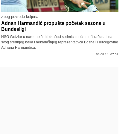
Zbog povrede koljena
Adnan Harmandić propušta početak sezone u
Bundesligi
HSG Wetzlar u naredne četiri do šest sedmica neće moći računati na
svog srednjeg beka i nekadašnjeg reprezentativca Bosne i Hercegovine
Adnana Harmandića.
06.08.14. 07:59