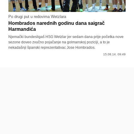
Po drugi put u redovima Wetzlara
Hombrados narednih godinu dana saigrač
Harmandića
Njemački bundesligaš HSG Wetzlar jer sedam dana prije početka nove
sezone doveo zvučno pojačanje na golmanskoj poziciji, a to je
nekadašnji španski reprezentativac Jose Hombrados.
15.08.14. 09:49