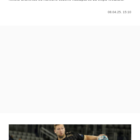
08.04.25. 15:10