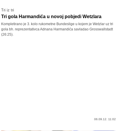
Tri iz tri
Tri gola Harmandića u novoj pobjedi Wetzlara
Kompletirano je 3. kolo rukometne Bundeslige u kojem je Wetzlar uz tri
gola bh. reprezentativca Adnana Harmandića savladao Grosswallstadt
(26:25).
06.09.12. 11:02