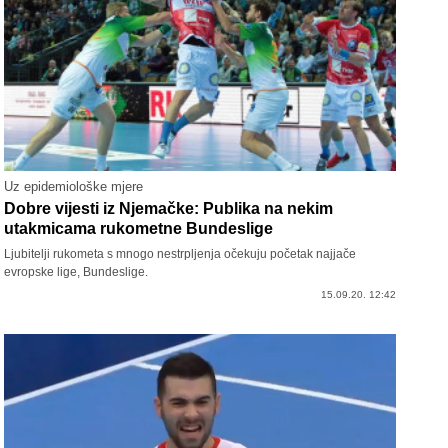
Uz epidemiološke mjere
Dobre vijesti iz Njemačke: Publika na nekim
utakmicama rukometne Bundeslige
Ljubitelji rukometa s mnogo nestrpljenja očekuju početak najjače
evropske lige, Bundeslige.
15.09.20. 12:42