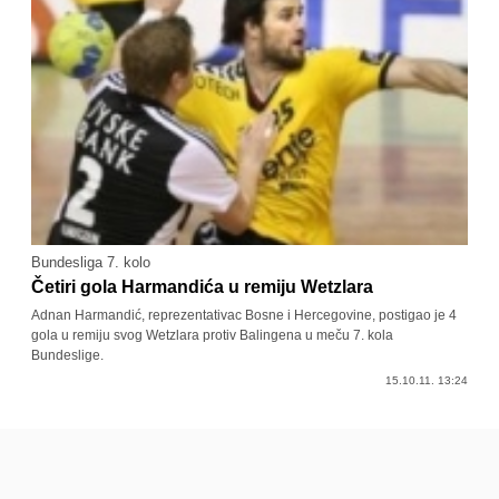
Bundesliga 7. kolo
Četiri gola Harmandića u remiju Wetzlara
Adnan Harmandić, reprezentativac Bosne i Hercegovine, postigao je 4
gola u remiju svog Wetzlara protiv Balingena u meču 7. kola
Bundeslige.
15.10.11. 13:24