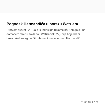
Pogodak Harmandića u porazu Wetzlara
U prvom susretu 23. kola Bundeslige rukometaši Lemga su na
domaćem terenu savladali Wetzlar (30:27), čije boje brani
bosanskohercegovački internacionalac Adnan Harmandić.
01.03.13. 22:28