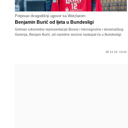
Potpisao dvogodišnji ugovor sa Wetzlarom
Benjamin Burić od ljeta u Bundesligi
Golman rukometne reprezentacije Bosne i Hercegovine i slovenačkog
Gorenja, Benjam Burić, od naredne sezone nastupat će u Bundesligi.
28.12.15. 13:41