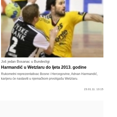
Još jedan Bosanac u Bundesligi
Harmandić u Wetzlaru do ljeta 2013. godine
Rukometni reprezentativac Bosne i Hercegovine, Adnan Harmandić,
karijeru će nastaviti u njemačkom prvoligašu Wetzlaru.
23.01.11. 13:15