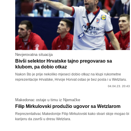
Nevjerovatna situacija
Bivši selektor Hrvatske tajno pregovarao sa
klubom, pa dobio otkaz
Nakon što je prije nekoliko mjeseci dobio otkaz na klupi rukometne
reprezentacije Hrvatske, Hrvoje Horvat ostao je bez posla i u Wetzlaru.
04.04.23. 20:43
Makedonac ostaje u timu iz Njemačke
Filip Mirkulovski produžio ugovor sa Wetzlarom
Reprezentativac Makedonije Filip Mirkulovski kako stvari stoje mogao bi
karijeru da završi u dresu Wetzlara.