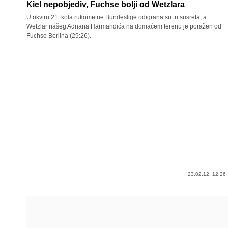
Kiel nepobjediv, Fuchse bolji od Wetzlara
U okviru 21. kola rukometne Bundeslige odigrana su tri susreta, a
Wetzlar našeg Adnana Harmandića na domaćem terenu je poražen od
Fuchse Berlina (29:26).
23.02.12. 12:26