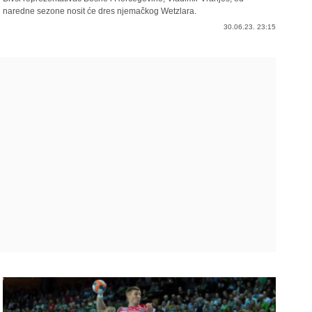
naredne sezone nosit će dres njemačkog Wetzlara.
30.06.23. 23:15