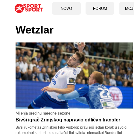
NOVO
FORUM
MOJ
Wetzlar
Mijenja sredinu naredne sezone
Bivši igrač Zrinjskog napravio odličan transfer
Bivši rukometaš Zrinjskog Filip Vistorop pravi još jedan korak u svojoj
rukometnoj karijeri i to u najjačoj ligi svijeta, njemačkoj Bundesligi.