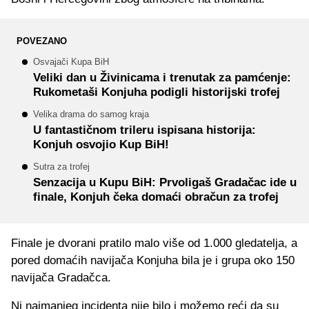
POVEZANO
Osvajači Kupa BiH
Veliki dan u Živinicama i trenutak za pamćenje:
Rukometaši Konjuha podigli historijski trofej
Velika drama do samog kraja
U fantastičnom trileru ispisana historija:
Konjuh osvojio Kup BiH!
Sutra za trofej
Senzacija u Kupu BiH: Prvoligaš Gradačac ide u
finale, Konjuh čeka domaći obračun za trofej
Finale je dvorani pratilo malo više od 1.000 gledatelja, a
pored domaćih navijača Konjuha bila je i grupa oko 150
navijača Gradačca.
Ni najmanjeg incidenta nije bilo i možemo reći da su