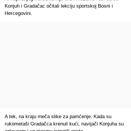
Konjuh i Gradačac očitali lekciju sportskoj Bosni i
Hercegovini.
A tek, na kraju meča slike za pamćenje. Kada su
rukometaši Gradačca krenuli kući, navijači Konjuha su