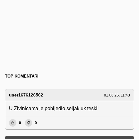
TOP KOMENTARI
user1676126562
01.06.26. 11:43
U Zivinicama je pobijedio seljakluk teski!
0
0