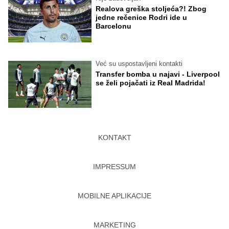
Realova greška stoljeća?! Zbog
jedne rečenice Rodri ide u
Barcelonu
Već su uspostavljeni kontakti
Transfer bomba u najavi - Liverpool
se želi pojačati iz Real Madrida!
KONTAKT
IMPRESSUM
MOBILNE APLIKACIJE
MARKETING