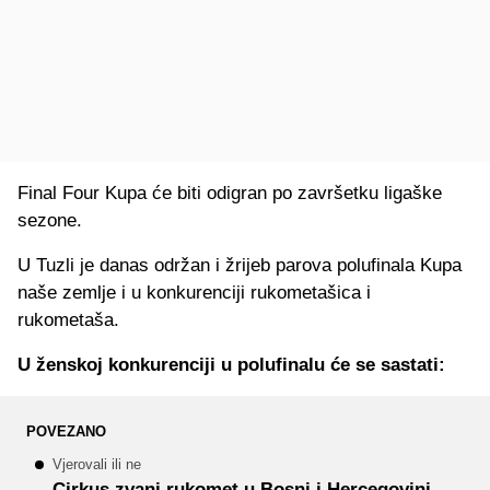
Final Four Kupa će biti odigran po završetku ligaške
sezone.
U Tuzli je danas održan i žrijeb parova polufinala Kupa
naše zemlje i u konkurenciji rukometašica i
rukometaša.
U ženskoj konkurenciji u polufinalu će se sastati:
POVEZANO
Vjerovali ili ne
Cirkus zvani rukomet u Bosni i Hercegovini