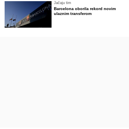
Jačaju tim
Barcelona oborila rekord novim
ulaznim transferom