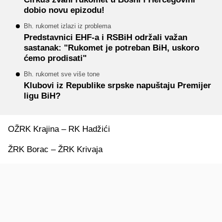
dobio novu epizodu!
Bh. rukomet izlazi iz problema
Predstavnici EHF-a i RSBiH održali važan
sastanak: "Rukomet je potreban BiH, uskoro
ćemo prodisati"
Bh. rukomet sve više tone
Klubovi iz Republike srpske napuštaju Premijer
ligu BiH?
OŽRK Krajina – RK Hadžići
ŽRK Borac – ŽRK Krivaja