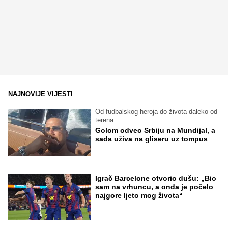
NAJNOVIJE VIJESTI
Od fudbalskog heroja do života daleko od
terena
Golom odveo Srbiju na Mundijal, a
sada uživa na gliseru uz tompus
Igrač Barcelone otvorio dušu: „Bio
sam na vrhuncu, a onda je počelo
najgore ljeto mog života“