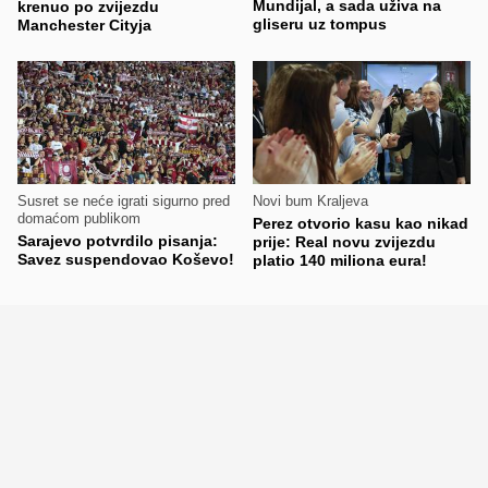
Mundijal, a sada uživa na
krenuo po zvijezdu
gliseru uz tompus
Manchester Cityja
Susret se neće igrati sigurno pred
Novi bum Kraljeva
domaćom publikom
Perez otvorio kasu kao nikad
Sarajevo potvrdilo pisanja:
prije: Real novu zvijezdu
Savez suspendovao Koševo!
platio 140 miliona eura!