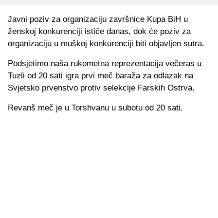
Javni poziv za organizaciju završnice Kupa BiH u
ženskoj konkurenciji ističe danas, dok će poziv za
organizaciju u muškoj konkurenciji biti objavljen sutra.
Podsjetimo naša rukometna reprezentacija večeras u
Tuzli od 20 sati igra prvi meč baraža za odlazak na
Svjetsko prvenstvo protiv selekcije Farskih Ostrva.
Revanš meč je u Torshvanu u subotu od 20 sati.