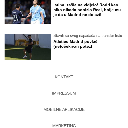
Istina izašla na vidjelo! Rodri kao
niko nikada ponizio Real, bolje mu
je da u Madrid ne dolazi!
Stavili su svog napadača na transfer listu
Atletico Madrid povlači
(ne)očekivan potez!
KONTAKT
IMPRESSUM
MOBILNE APLIKACIJE
MARKETING