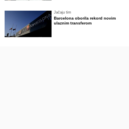
Jačaju tim
Barcelona oborila rekord novim
ulaznim transferom