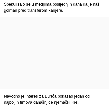
Špekulisalo se u medijima posljednjih dana da je naš
golman pred transferom karijere.
Navodno je interes za Burića pokazao jedan od
najboljih timova današnjice njemački Kiel.