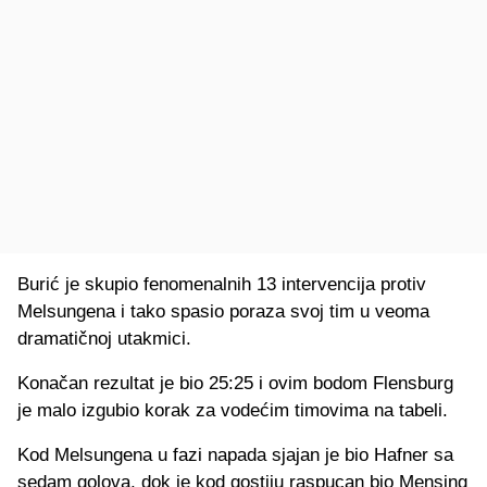
Burić je skupio fenomenalnih 13 intervencija protiv
Melsungena i tako spasio poraza svoj tim u veoma
dramatičnoj utakmici.
Konačan rezultat je bio 25:25 i ovim bodom Flensburg
je malo izgubio korak za vodećim timovima na tabeli.
Kod Melsungena u fazi napada sjajan je bio Hafner sa
sedam golova, dok je kod gostiju raspucan bio Mensing