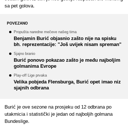
sa pet golova.
POVEZANO
Propušta naredne mečeve našeg tima
Benjamin Burić objasnio zašto nije na spisku
bh. reprezentacije: "Još uvijek nisam spreman"
Sjajno branio
Burić ponovo pokazao zašto je među najboljim
golmanima Evrope
Play-off Lige prvaka
Velika pobjeda Flensburga, Burić opet imao niz
sjajnih odbrana
Burić je ove sezone na prosjeku od 12 odbrana po
utakmicia i statistički je jedan od najboljih golmana
Bundeslige.