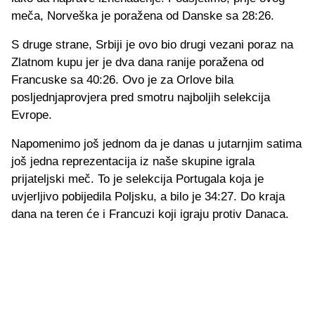
meča, Norveška je poražena od Danske sa 28:26.
S druge strane, Srbiji je ovo bio drugi vezani poraz na
Zlatnom kupu jer je dva dana ranije poražena od
Francuske sa 40:26. Ovo je za Orlove bila
posljednjaprovjera pred smotru najboljih selekcija
Evrope.
Napomenimo još jednom da je danas u jutarnjim satima
još jedna reprezentacija iz naše skupine igrala
prijateljski meč. To je selekcija Portugala koja je
uvjerljivo pobijedila Poljsku, a bilo je 34:27. Do kraja
dana na teren će i Francuzi koji igraju protiv Danaca.