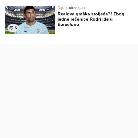
Nije zadovoljan
Realova greška stoljeća?! Zbog
jedne rečenice Rodri ide u
Barcelonu
6