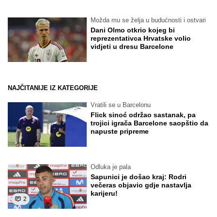
Možda mu se želja u budućnosti i ostvari
Dani Olmo otkrio kojeg bi
reprezentativca Hrvatske volio
vidjeti u dresu Barcelone
NAJČITANIJE IZ KATEGORIJE
Vratili se u Barcelonu
Flick sinoć održao sastanak, pa
trojici igrača Barcelone saopštio da
napuste pripreme
Odluka je pala
Sapunici je došao kraj: Rodri
večeras objavio gdje nastavlja
karijeru!
2