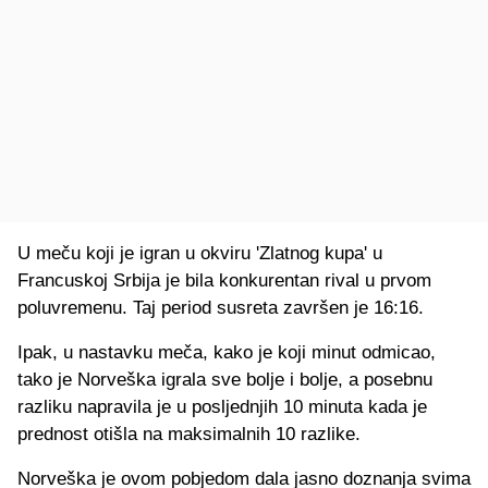
U meču koji je igran u okviru 'Zlatnog kupa' u
Francuskoj Srbija je bila konkurentan rival u prvom
poluvremenu. Taj period susreta završen je 16:16.
Ipak, u nastavku meča, kako je koji minut odmicao,
tako je Norveška igrala sve bolje i bolje, a posebnu
razliku napravila je u posljednjih 10 minuta kada je
prednost otišla na maksimalnih 10 razlike.
Norveška je ovom pobjedom dala jasno doznanja svima