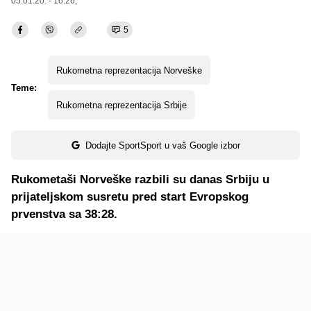
05.01.20. - 16:26,
5
Rukometna reprezentacija Norveške
Teme:
Rukometna reprezentacija Srbije
Dodajte SportSport u vaš Google izbor
Rukometaši Norveške razbili su danas Srbiju u
prijateljskom susretu pred start Evropskog
prvenstva sa 38:28.