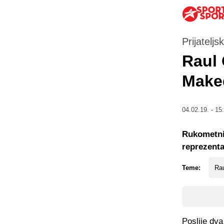
Prijateljs
Raul 
Make
04.02.19. - 15
Rukometni 
reprezenta
Teme:
Ra
Poslije dva