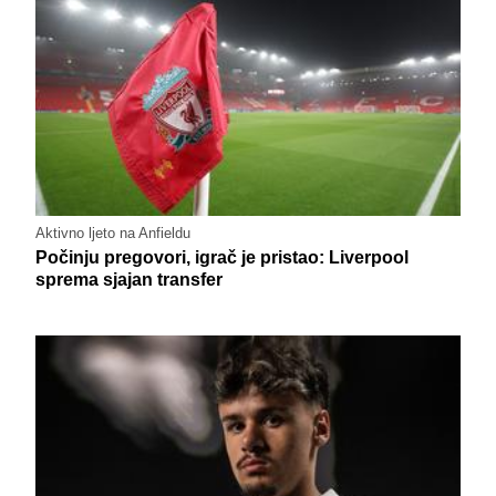
Aktivno ljeto na Anfieldu
Počinju pregovori, igrač je pristao: Liverpool
sprema sjajan transfer