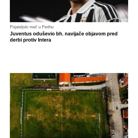
Prijateljski meč u Perthu
Juventus oduševio bh. navijače objavom pred
derbi protiv Intera