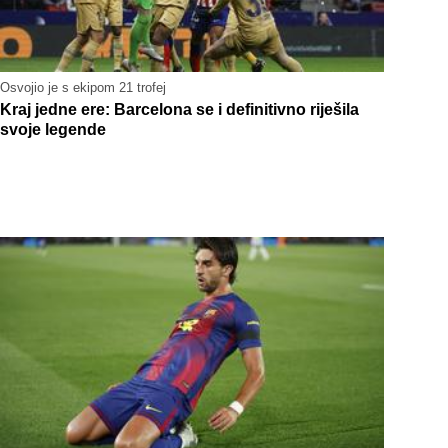
Osvojio je s ekipom 21 trofej
Kraj jedne ere: Barcelona se i definitivno riješila
svoje legende