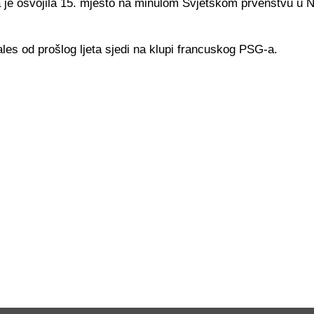
 je osvojila 15. mjesto na minulom Svjetskom prvenstvu u N
es od prošlog ljeta sjedi na klupi francuskog PSG-a.