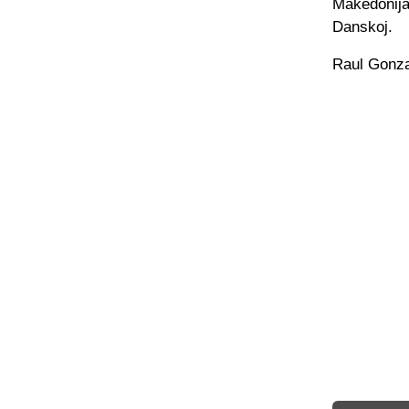
Makedonija
Danskoj.
Raul Gonzal