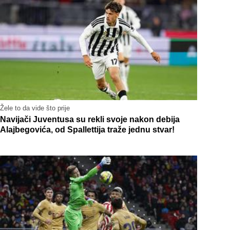
Žele to da vide što prije
Navijači Juventusa su rekli svoje nakon debija
Alajbegovića, od Spallettija traže jednu stvar!