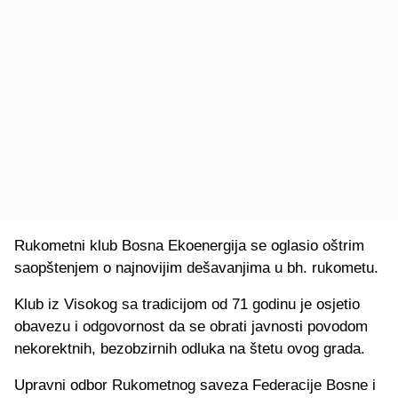
Rukometni klub Bosna Ekoenergija se oglasio oštrim
saopštenjem o najnovijim dešavanjima u bh. rukometu.
Klub iz Visokog sa tradicijom od 71 godinu je osjetio
obavezu i odgovornost da se obrati javnosti povodom
nekorektnih, bezobzirnih odluka na štetu ovog grada.
Upravni odbor Rukometnog saveza Federacije Bosne i