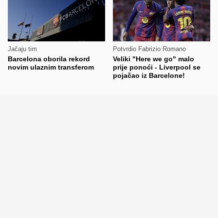
Jačaju tim
Potvrdio Fabrizio Romano
Barcelona oborila rekord
Veliki "Here we go" malo
novim ulaznim transferom
prije ponoći - Liverpool se
pojačao iz Barcelone!