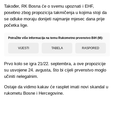
Također, RK Bosna će o svemu upoznati i EHF,
posebno zbog propozicija takmičenja u kojima stoji da
se odluke moraju donijeti najmanje mjesec dana prije
početka lige.
Potražite više informacija na temu Rukometno prvenstvo BiH (M):
VIJESTI
TABELA
RASPORED
Prvo kolo se igra 21/22. septembra, a ove propozicije
su usvojene 24. avgusta, što bi cijeli prvenstvo moglo
učiniti nelegalnim.
Ostaje da vidimo kakav će rasplet imati novi skandal u
rukometu Bosne i Hercegovine.