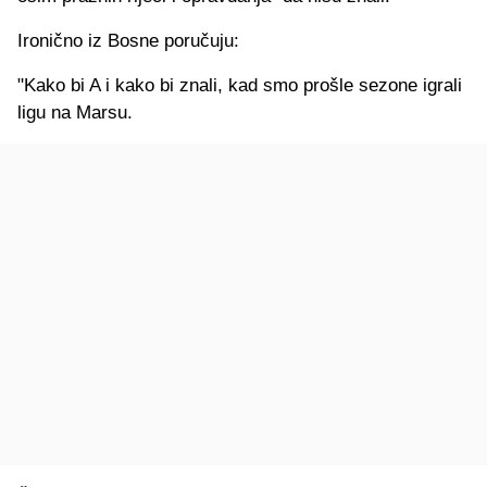
Ironično iz Bosne poručuju:
"Kako bi A i kako bi znali, kad smo prošle sezone igrali
ligu na Marsu.