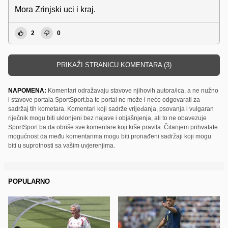
Mora Zrinjski uci i kraj.
2
0
PRIKAŽI STRANICU KOMENTARA (3)
NAPOMENA:
Komentari odražavaju stavove njihovih autora/ica, a ne nužno
i stavove portala SportSport.ba te portal ne može i neće odgovarati za
sadržaj tih kometara. Komentari koji sadrže vrijeđanja, psovanja i vulgaran
riječnik mogu biti uklonjeni bez najave i objašnjenja, ali to ne obavezuje
SportSport.ba da obriše sve komentare koji krše pravila. Čitanjem prihvatate
mogućnost da među komentarima mogu biti pronađeni sadržaji koji mogu
biti u suprotnosti sa vašim uvjerenjima.
POPULARNO