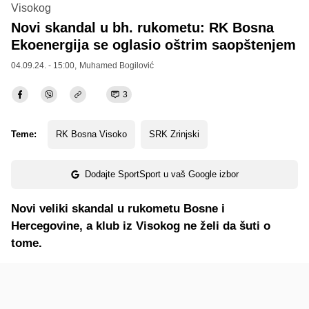
Visokog
Novi skandal u bh. rukometu: RK Bosna
Ekoenergija se oglasio oštrim saopštenjem
04.09.24. - 15:00,
Muhamed Bogilović
3
Teme:
RK Bosna Visoko
SRK Zrinjski
Dodajte SportSport u vaš Google izbor
Novi veliki skandal u rukometu Bosne i
Hercegovine, a klub iz Visokog ne želi da šuti o
tome.