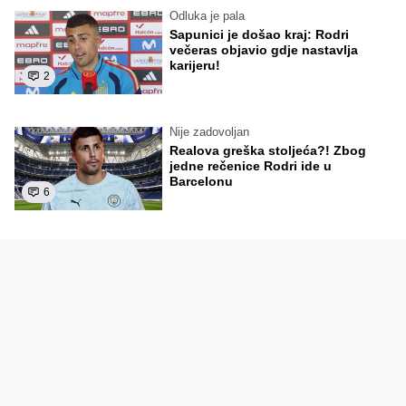
Odluka je pala
Sapunici je došao kraj: Rodri
večeras objavio gdje nastavlja
karijeru!
2
Nije zadovoljan
Realova greška stoljeća?! Zbog
jedne rečenice Rodri ide u
Barcelonu
6