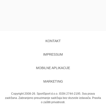
KONTAKT
IMPRESSUM
MOBILNE APLIKACIJE
MARKETING
Copyright 2008-26. SportSport d.o.o. ISSN 2744-2195. Sva prava
zadržana. Zabranjeno preuzimanje sadržaja bez dozvole izdavača.
Pravila
o zaštiti privatnosti.