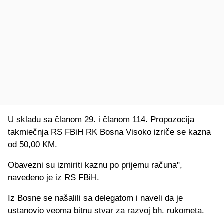
U skladu sa članom 29. i članom 114. Propozocija
takmiečnja RS FBiH RK Bosna Visoko izriče se kazna
od 50,00 KM.
Obavezni su izmiriti kaznu po prijemu računa",
navedeno je iz RS FBiH.
Iz Bosne se našalili sa delegatom i naveli da je
ustanovio veoma bitnu stvar za razvoj bh. rukometa.