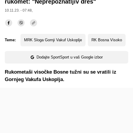
rukomet: "Neprepoznatljiv dres"
10.11.23. - 07:48,
Teme:
MRK Sloga Gornji Vakuf Uskoplje
RK Bosna Visoko
Dodajte SportSport u vaš Google izbor
Rukometaši visočke Bosne tužni su se vratili iz
Gornjeg Vakufa Uskoplja.