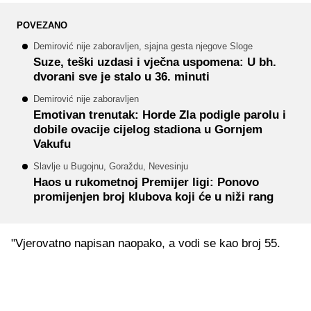
POVEZANO
Demirović nije zaboravljen, sjajna gesta njegove Sloge
Suze, teški uzdasi i vječna uspomena: U bh.
dvorani sve je stalo u 36. minuti
Demirović nije zaboravljen
Emotivan trenutak: Horde Zla podigle parolu i
dobile ovacije cijelog stadiona u Gornjem
Vakufu
Slavlje u Bugojnu, Goraždu, Nevesinju
Haos u rukometnoj Premijer ligi: Ponovo
promijenjen broj klubova koji će u niži rang
"Vjerovatno napisan naopako, a vodi se kao broj 55.