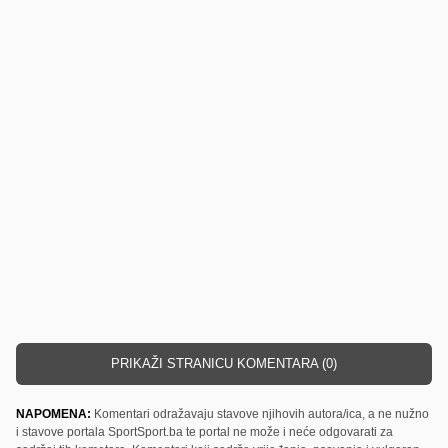
PRIKAŽI STRANICU KOMENTARA (0)
NAPOMENA:
Komentari odražavaju stavove njihovih autora/ica, a ne nužno
i stavove portala SportSport.ba te portal ne može i neće odgovarati za