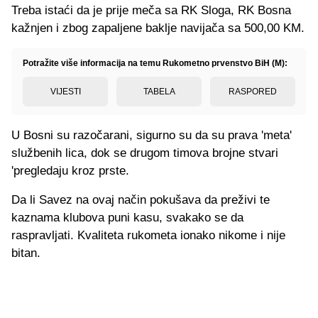
Treba istaći da je prije meča sa RK Sloga, RK Bosna
kažnjen i zbog zapaljene baklje navijača sa 500,00 KM.
Potražite više informacija na temu Rukometno prvenstvo BiH (M):
VIJESTI
TABELA
RASPORED
U Bosni su razočarani, sigurno su da su prava 'meta'
službenih lica, dok se drugom timova brojne stvari
'pregledaju kroz prste.
Da li Savez na ovaj način pokušava da preživi te
kaznama klubova puni kasu, svakako se da
raspravljati. Kvaliteta rukometa ionako nikome i nije
bitan.