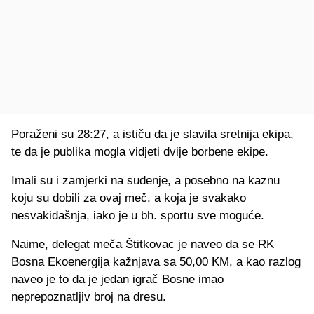
Poraženi su 28:27, a ističu da je slavila sretnija ekipa,
te da je publika mogla vidjeti dvije borbene ekipe.
Imali su i zamjerki na suđenje, a posebno na kaznu
koju su dobili za ovaj meč, a koja je svakako
nesvakidašnja, iako je u bh. sportu sve moguće.
Naime, delegat meča Štitkovac je naveo da se RK
Bosna Ekoenergija kažnjava sa 50,00 KM, a kao razlog
naveo je to da je jedan igrač Bosne imao
neprepoznatljiv broj na dresu.