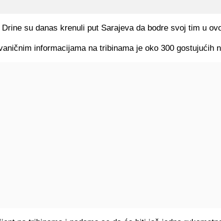
 Drine su danas krenuli put Sarajeva da bodre svoj tim u ovo
aničnim informacijama na tribinama je oko 300 gostujućih n