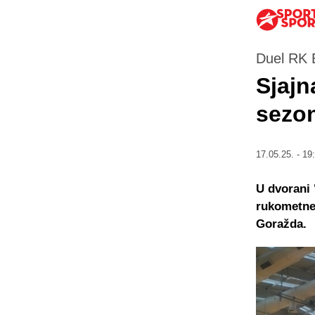
Duel RK 
Sjajn
sezo
17.05.25. - 19
U dvorani 
rukometne 
Goražda.