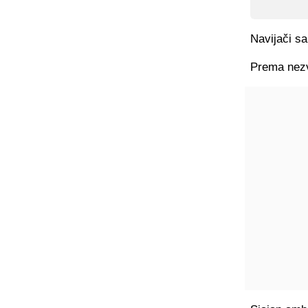
Navijači sa
Prema nezv