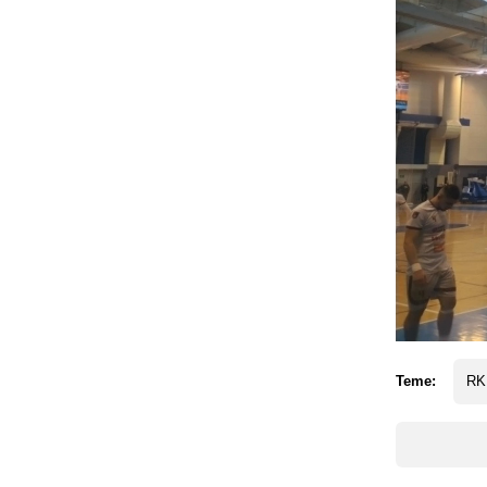
Teme:
RK