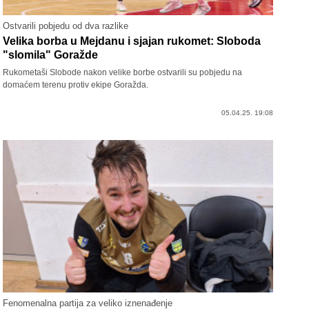
Ostvarili pobjedu od dva razlike
Velika borba u Mejdanu i sjajan rukomet: Sloboda
"slomila" Goražde
Rukometaši Slobode nakon velike borbe ostvarili su pobjedu na
domaćem terenu protiv ekipe Goražda.
05.04.25. 19:08
Fenomenalna partija za veliko iznenađenje