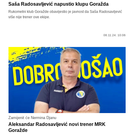
Saša Radosavljević napustio klupu Goražda
Rukometni klub Goražde obavijestio je javnost da Saša Radosavljević
više nije trener ove ekipe.
06.11.24. 10:06
Zamijenit će Nermina Djanu
Aleksandar Radosavljević novi trener MRK
Goražde