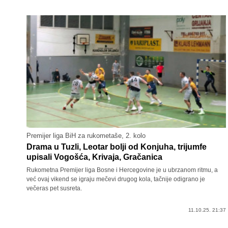
Premijer liga BiH za rukometaše, 2. kolo
Drama u Tuzli, Leotar bolji od Konjuha, trijumfe
upisali Vogošća, Krivaja, Gračanica
Rukometna Premijer liga Bosne i Hercegovine je u ubrzanom ritmu, a
već ovaj vikend se igraju mečevi drugog kola, tačnije odigrano je
večeras pet susreta.
11.10.25. 21:37