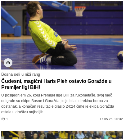
Bosna seli u niži rang
Čudesni, magični Haris Pleh ostavio Goražde u
Premijer ligi BiH!
U posljednjem 26. kolu Premijer lige BiH za rukometaše, svoj meč
odigrale su ekipe Bosne i Goražda, to je bila i direktna borba za
opstanak, a konačan rezultat je glasio 24:24 čime je ekipa Goražda
ostala u društvu najboljih.
1
17.05.25. 20:32