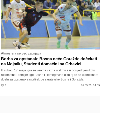
Atmosfera se već zagrijava
Borba za opstanak: Bosna neće Goražde dočekati
na Mojmilu, Studenti domaćini na Grbavici
U subotu 17. maja igra se veoma važna utakmica u posljednjem kolu
rukometne Premijer lige Bosne i Hercegovine u kojoj će se u direktnom
duelu za opstanak sastati ekipe sarajevske Bosne i Goražda.
1
06.05.25. 14:55