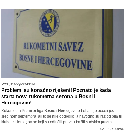
Sve je dogovoreno
Problemi su konačno riješeni! Poznato je kada
starta nova rukometna sezona u Bosni i
Hercegovini!
Rukometna Premijer liga Bosne i Hercegovine trebala je početi još
sredinom septembra, ali to se nije dogodilo, a navodno su razlog bila tri
kluba iz Hercegovine koji su odlučili pravdu tražiti sudskim putem.
02.10.25. 08:54