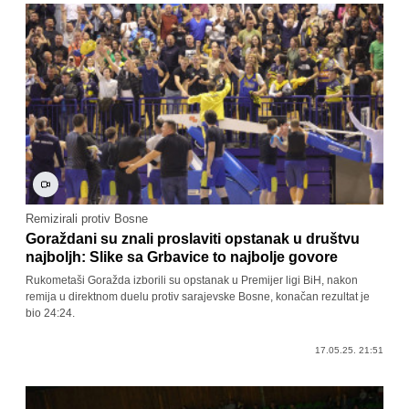
Remizirali protiv Bosne
Goraždani su znali proslaviti opstanak u društvu
najboljh: Slike sa Grbavice to najbolje govore
Rukometaši Goražda izborili su opstanak u Premijer ligi BiH, nakon
remija u direktnom duelu protiv sarajevske Bosne, konačan rezultat je
bio 24:24.
17.05.25. 21:51