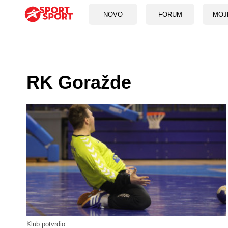
NOVO
FORUM
MOJ
RK Goražde
Klub potvrdio