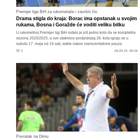
Premijer liga BiH za rukometaše i završni čin
Drama stigla do kraja: Borac ima opstanak u svojim
rukama, Bosna i Goražde će voditi veliku bitku
U rukometnoj Premijer ligi BiH ostalo je još jedno kolo da se kompletira
sezona 2025/2025, a sve utakmice posljednjeg 26. kola igraju se u
subotu 17. maja od 19 sati, dakle nakon reprezentativne pauze.
2
06.05.25. 09:26
Povratak na Drinu