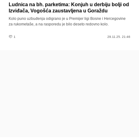
Ludnica na bh. parketima: Konjuh u derbiju bolji od
Izviđača, Vogošća zaustavljena u Goraždu
Kolo puno uzbuđenja odigrano je u Premijer ligi Bosne i Hercegovine
za rukometaše, a na rasporedu je bilo deseto redovno kolo.
1
29.11.25. 21:46