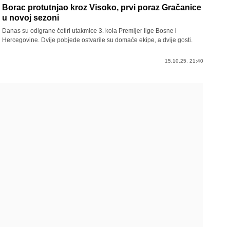
Borac protutnjao kroz Visoko, prvi poraz Gračanice
u novoj sezoni
Danas su odigrane četiri utakmice 3. kola Premijer lige Bosne i
Hercegovine. Dvije pobjede ostvarile su domaće ekipe, a dvije gosti.
15.10.25. 21:40