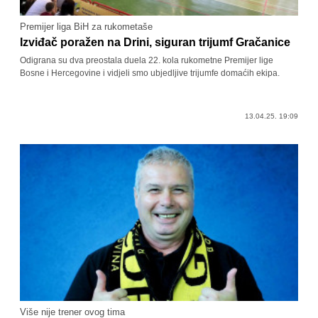
Premijer liga BiH za rukometaše
Izviđač poražen na Drini, siguran trijumf Gračanice
Odigrana su dva preostala duela 22. kola rukometne Premijer lige
Bosne i Hercegovine i vidjeli smo ubjedljive trijumfe domaćih ekipa.
13.04.25. 19:09
Više nije trener ovog tima