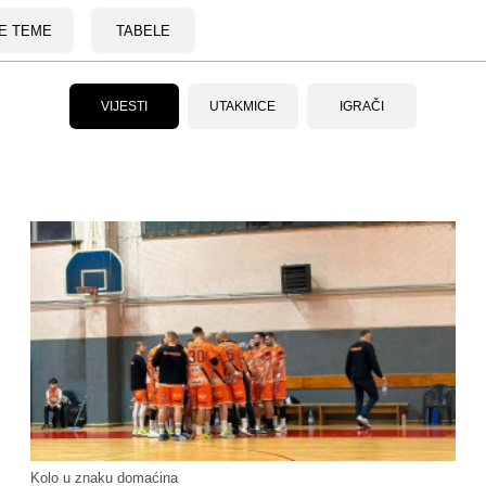
E TEME
TABELE
VIJESTI
UTAKMICE
IGRAČI
Kolo u znaku domaćina