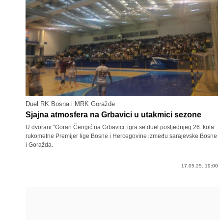
Duel RK Bosna i MRK Goražde
Sjajna atmosfera na Grbavici u utakmici sezone
U dvorani "Goran Čengić na Grbavici, igra se duel posljednjeg 26. kola
rukometne Premijer lige Bosne i Hercegovine između sarajevske Bosne
i Goražda.
17.05.25. 19:00