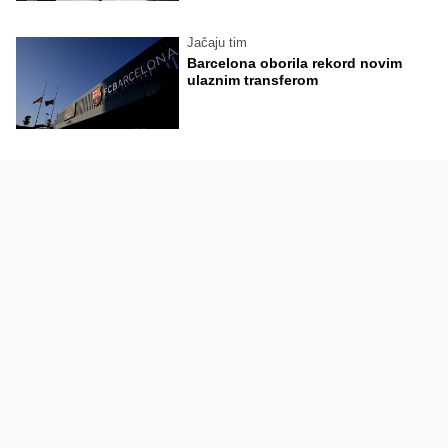
Jačaju tim
Barcelona oborila rekord novim
ulaznim transferom