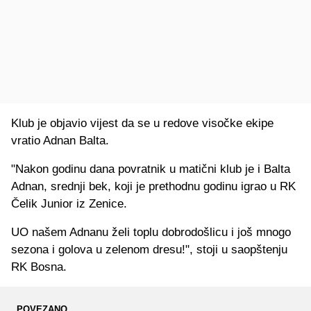
Klub je objavio vijest da se u redove visočke ekipe
vratio Adnan Balta.
"Nakon godinu dana povratnik u matični klub je i Balta
Adnan, srednji bek, koji je prethodnu godinu igrao u RK
Čelik Junior iz Zenice.
UO našem Adnanu želi toplu dobrodošlicu i još mnogo
sezona i golova u zelenom dresu!", stoji u saopštenju
RK Bosna.
POVEZANO