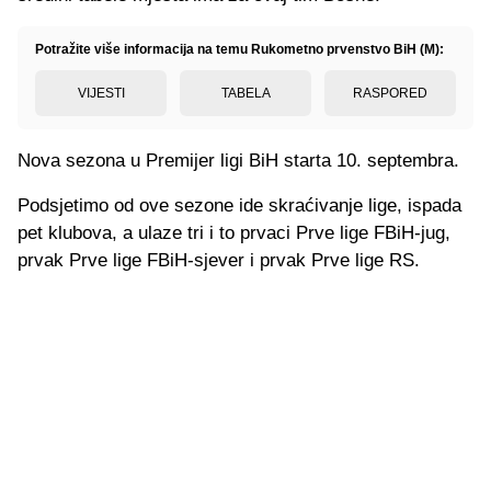
Potražite više informacija na temu Rukometno prvenstvo BiH (M):
VIJESTI
TABELA
RASPORED
Nova sezona u Premijer ligi BiH starta 10. septembra.
Podsjetimo od ove sezone ide skraćivanje lige, ispada
pet klubova, a ulaze tri i to prvaci Prve lige FBiH-jug,
prvak Prve lige FBiH-sjever i prvak Prve lige RS.