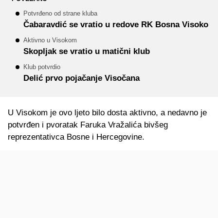
Potvrđeno od strane kluba
Čabaravdić se vratio u redove RK Bosna Visoko
Aktivno u Visokom
Skopljak se vratio u matični klub
Klub potvrdio
Delić prvo pojačanje Visočana
U Visokom je ovo ljeto bilo dosta aktivno, a nedavno je
potvrđen i pvoratak Faruka Vražalića bivšeg
reprezentativca Bosne i Hercegovine.