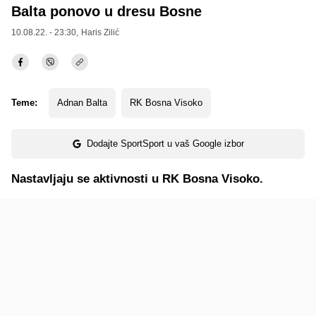
Balta ponovo u dresu Bosne
10.08.22. - 23:30,
Haris Zilić
Teme:
Adnan Balta
RK Bosna Visoko
Dodajte SportSport u vaš Google izbor
Nastavljaju se aktivnosti u RK Bosna Visoko.