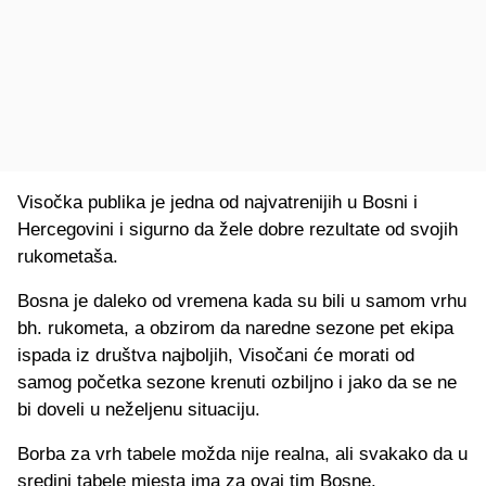
Visočka publika je jedna od najvatrenijih u Bosni i
Hercegovini i sigurno da žele dobre rezultate od svojih
rukometaša.
Bosna je daleko od vremena kada su bili u samom vrhu
bh. rukometa, a obzirom da naredne sezone pet ekipa
ispada iz društva najboljih, Visočani će morati od
samog početka sezone krenuti ozbiljno i jako da se ne
bi doveli u neželjenu situaciju.
Borba za vrh tabele možda nije realna, ali svakako da u
sredini tabele mjesta ima za ovaj tim Bosne.