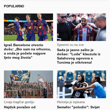
POPULARNO
Igrač Barcelone otvorio
Spremni su na sve
dušu: „Bio sam na vrhuncu,
Sada je jasno zašto je
a onda je počelo najgore
došao: "Luda" klauzula iz
ljeto mog života“
Salahovog ugovora s
Turcima je otkrivena!
Livaja tragičar gostiju
Historija je ispisana
Hajduk poražen od
Semafor "poludio": Svijet