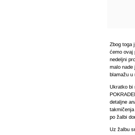
Zbog toga j
ćemo ovaj p
nedeljni pr
malo nade j
blamažu u r
Ukratko bi
POKRADENI. 
detaljne an
takmičenja 
po žalbi do
Uz žalbu sm