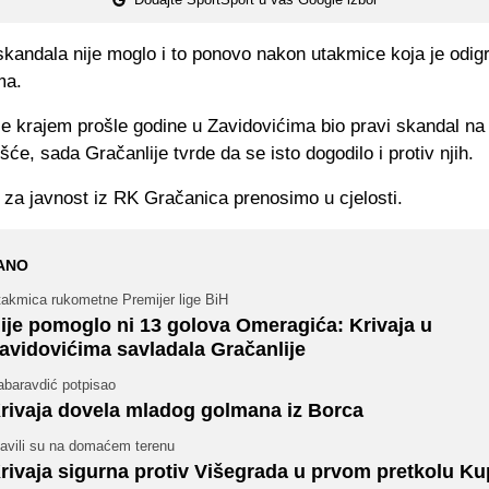
skandala nije moglo i to ponovo nakon utakmice koja je odig
ma.
je krajem prošle godine u Zavidovićima bio pravi skandal na
šće, sada Gračanlije tvrde da se isto dogodilo i protiv njih.
 za javnost iz RK Gračanica prenosimo u cjelosti.
ANO
takmica rukometne Premijer lige BiH
ije pomoglo ni 13 golova Omeragića: Krivaja u
avidovićima savladala Gračanlije
abaravdić potpisao
rivaja dovela mladog golmana iz Borca
lavili su na domaćem terenu
rivaja sigurna protiv Višegrada u prvom pretkolu Ku