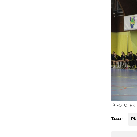
FOTO: RK K
Teme:
RK