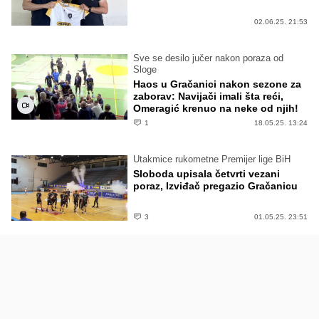
02.06.25. 21:53
Sve se desilo jučer nakon poraza od
Sloge
Haos u Gračanici nakon sezone za
zaborav: Navijači imali šta reći,
Omeragić krenuo na neke od njih!
1
18.05.25. 13:24
Utakmice rukometne Premijer lige BiH
Sloboda upisala četvrti vezani
poraz, Izviđač pregazio Gračanicu
3
01.05.25. 23:51