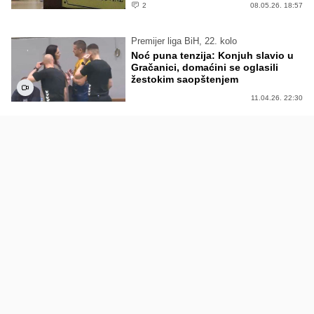
2
08.05.26. 18:57
Premijer liga BiH, 22. kolo
Noć puna tenzija: Konjuh slavio u
Gračanici, domaćini se oglasili
žestokim saopštenjem
11.04.26. 22:30