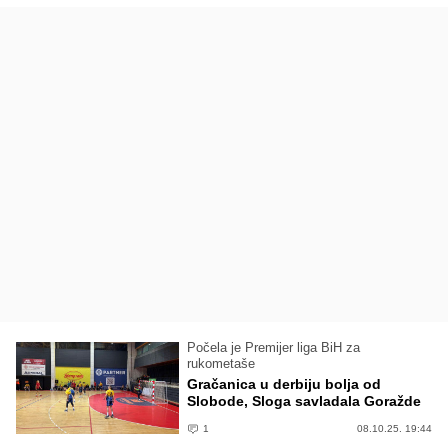
Počela je Premijer liga BiH za
rukometaše
Gračanica u derbiju bolja od
Slobode, Sloga savladala Goražde
1
08.10.25. 19:44