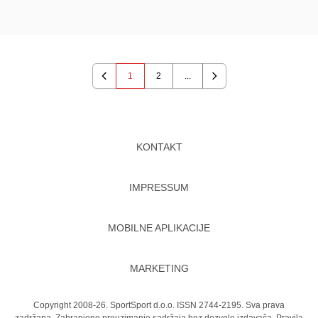
1
2
...
Previous
Next
KONTAKT
IMPRESSUM
MOBILNE APLIKACIJE
MARKETING
Copyright 2008-26. SportSport d.o.o. ISSN 2744-2195. Sva prava