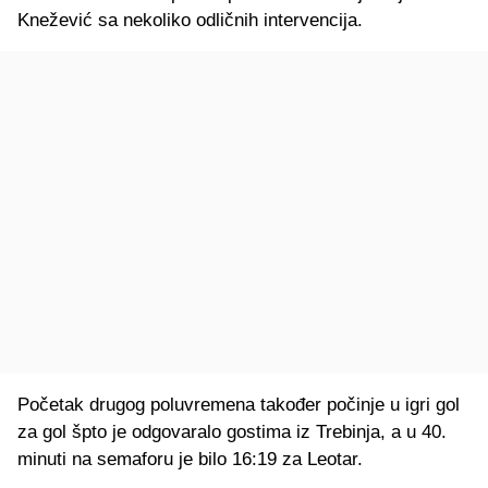
Knežević sa nekoliko odličnih intervencija.
Početak drugog poluvremena također počinje u igri gol
za gol špto je odgovaralo gostima iz Trebinja, a u 40.
minuti na semaforu je bilo 16:19 za Leotar.