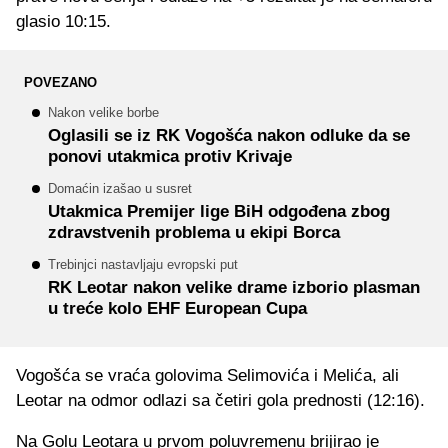
glasio 10:15.
POVEZANO
Nakon velike borbe
Oglasili se iz RK Vogošća nakon odluke da se
ponovi utakmica protiv Krivaje
Domaćin izašao u susret
Utakmica Premijer lige BiH odgođena zbog
zdravstvenih problema u ekipi Borca
Trebinjci nastavljaju evropski put
RK Leotar nakon velike drame izborio plasman
u treće kolo EHF European Cupa
Vogošća se vraća golovima Selimovića i Melića, ali
Leotar na odmor odlazi sa četiri gola prednosti (12:16).
Na Golu Leotara u prvom poluvremenu brijirao je