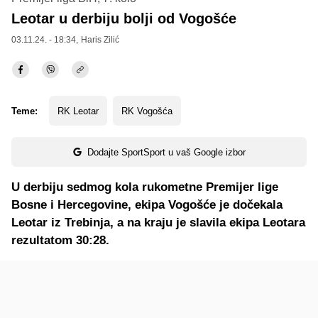
Leotar u derbiju bolji od Vogošće
03.11.24. - 18:34,
Haris Zilić
Teme:
RK Leotar
RK Vogošća
Dodajte SportSport u vaš Google izbor
U derbiju sedmog kola rukometne Premijer lige
Bosne i Hercegovine, ekipa Vogošće je dočekala
Leotar iz Trebinja, a na kraju je slavila ekipa Leotara
rezultatom 30:28.