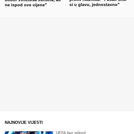
si u glavu, jednostavno"
ne ispod ove cijene"
NAJNOVIJE VIJESTI
UEFA bez milosti