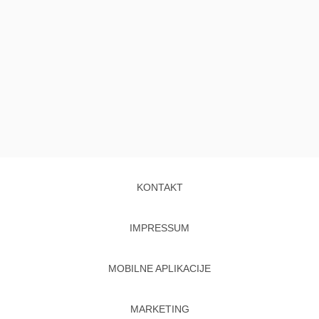
KONTAKT
IMPRESSUM
MOBILNE APLIKACIJE
MARKETING