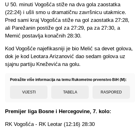
U 50. minuti Vogošća stiže na dva gola zaostatka
(22:24) i ušli smo u dramatičnu završnicu utakmice.
Pred sami kraj Vogošća stiže na gol zaostatka 27:28,
ali Parežanin postiže gol za 27:29, pa za 27:30, a
Memić postavlja konačnih 28:30.
Kod Vogošće najefikasniji je bio Melić sa devet golova,
dok je kod Leotara Arizanović dao sedam golova uz
sjajnu partiju Kneževića na golu.
Potražite više informacija na temu Rukometno prvenstvo BiH (M):
VIJESTI
TABELA
RASPORED
Premijer liga Bosne i Hercegovine, 7. kolo:
RK Vogošća - RK Leotar (12:16) 28:30