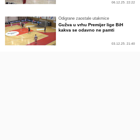
06.12.25. 22:22
Odigrane zaostale utakmice
Gužva u vrhu Premijer lige BiH
kakva se odavno ne pamti
03.12.25. 21:40