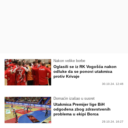
Nakon velike borbe
Oglasili se iz RK Vogošća nakon
odluke da se ponovi utakmica
protiv Krivaje
30.10.24. 12:46
Domaćin izašao u susret
Utakmica Premijer lige BiH
odgođena zbog zdravstvenih
problema u ekipi Borca
29.10.24. 16:27