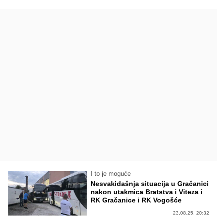
I to je moguće
Nesvakidašnja situacija u Gračanici
nakon utakmica Bratstva i Viteza i
RK Gračanice i RK Vogošće
23.08.25. 20:32