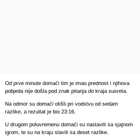
Od prve minute domaći tim je imao prednost i njihova
pobjeda nije došla pod znak pitanja do kraja susreta.
Na odmor su domaći otišli pri vodstvu od sedam
razlike, a rezultat je bio 23:16.
U drugom poluvremenu domaći su nastavili sa sjajnom
igrom, te su na kraju slavili sa deset razlike.