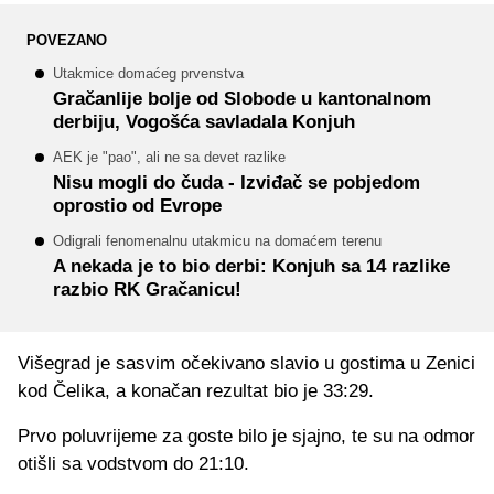
POVEZANO
Utakmice domaćeg prvenstva
Gračanlije bolje od Slobode u kantonalnom
derbiju, Vogošća savladala Konjuh
AEK je "pao", ali ne sa devet razlike
Nisu mogli do čuda - Izviđač se pobjedom
oprostio od Evrope
Odigrali fenomenalnu utakmicu na domaćem terenu
A nekada je to bio derbi: Konjuh sa 14 razlike
razbio RK Gračanicu!
Višegrad je sasvim očekivano slavio u gostima u Zenici
kod Čelika, a konačan rezultat bio je 33:29.
Prvo poluvrijeme za goste bilo je sjajno, te su na odmor
otišli sa vodstvom do 21:10.