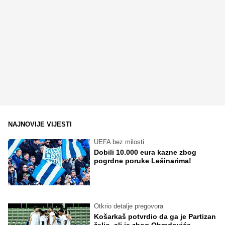
NAJNOVIJE VIJESTI
UEFA bez milosti
Dobili 10.000 eura kazne zbog
pogrdne poruke Lešinarima!
Otkrio detalje pregovora
Košarkaš potvrdio da ga je Partizan