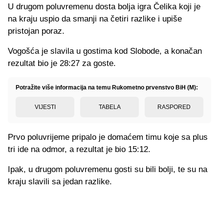
U drugom poluvremenu dosta bolja igra Čelika koji je
na kraju uspio da smanji na četiri razlike i upiše
pristojan poraz.
Vogošća je slavila u gostima kod Slobode, a konačan
rezultat bio je 28:27 za goste.
Potražite više informacija na temu Rukometno prvenstvo BiH (M):
VIJESTI
TABELA
RASPORED
Prvo poluvrijeme pripalo je domaćem timu koje sa plus
tri ide na odmor, a rezultat je bio 15:12.
Ipak, u drugom poluvremenu gosti su bili bolji, te su na
kraju slavili sa jedan razlike.