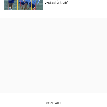
vraćati u klub"
KONTAKT