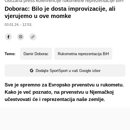
Održana press kofenrencije rukometne reprezentacije BiH
Doborac: Bilo je dosta improvizacije, ali
vjerujemo u ove momke
03.01.24. - 12:53,
Teme:
Damir Doborac
Rukometna reprezentacija BiH
Dodajte SportSport u vaš Google izbor
Sve je spremno za Evropsko prvenstvu u rukometu.
Kako je već poznato, na prvenstvu u Njemačkoj
učestvovati će i reprezentacija naše zemlje.