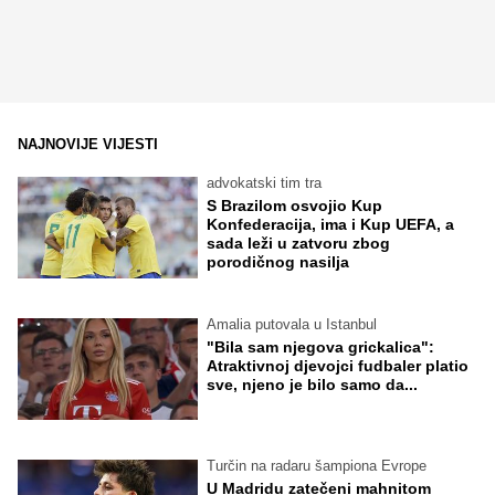
NAJNOVIJE VIJESTI
advokatski tim tra
S Brazilom osvojio Kup
Konfederacija, ima i Kup UEFA, a
sada leži u zatvoru zbog
porodičnog nasilja
Amalia putovala u Istanbul
"Bila sam njegova grickalica":
Atraktivnoj djevojci fudbaler platio
sve, njeno je bilo samo da...
Turčin na radaru šampiona Evrope
U Madridu zatečeni mahnitom