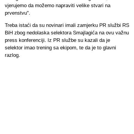
vjerujemo da možemo napraviti velike stvari na
prvenstvu".
Treba istaći da su novinari imali zamjerku PR službi RS
BiH zbog nedolaska selektora Smajlagića na ovu važnu
press konferenciji. Iz PR službe su kazali da je
selektor imao trening sa ekipom, te da je to glavni
razlog.