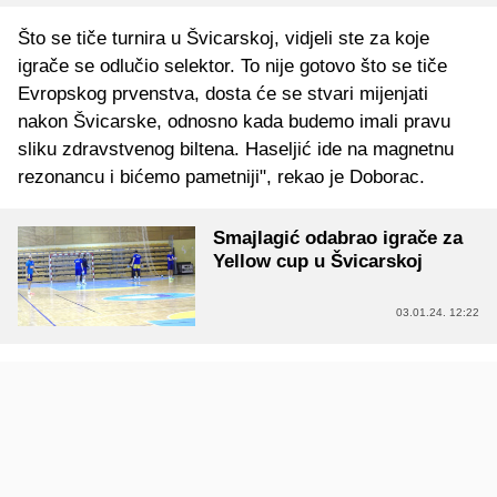
Što se tiče turnira u Švicarskoj, vidjeli ste za koje
igrače se odlučio selektor. To nije gotovo što se tiče
Evropskog prvenstva, dosta će se stvari mijenjati
nakon Švicarske, odnosno kada budemo imali pravu
sliku zdravstvenog biltena. Haseljić ide na magnetnu
rezonancu i bićemo pametniji", rekao je Doborac.
Smajlagić odabrao igrače za
Yellow cup u Švicarskoj
03.01.24. 12:22