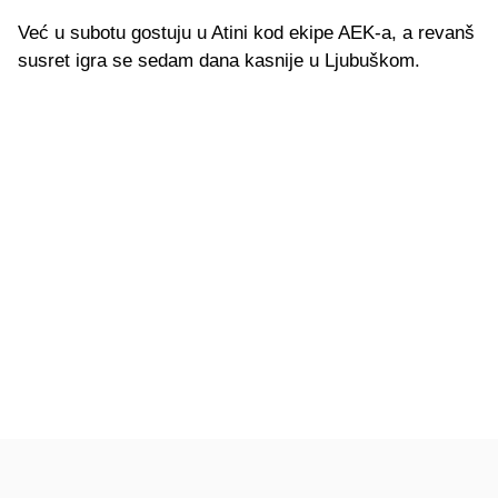
Već u subotu gostuju u Atini kod ekipe AEK-a, a revanš
susret igra se sedam dana kasnije u Ljubuškom.