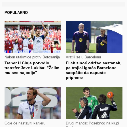
POPULARNO
Nakon utakmice protiv Botosanija
Vratili se u Barcelonu
Trener U.Cluja potvrdio
Flick sinoć održao sastanak,
transfer Jove Lukića: "Želim
pa trojici igrača Barcelone
mu sve najbolje"
saopštio da napuste
pripreme
Gdje će nastaviti karijeru
Drugi mandat Posebnog na klupi