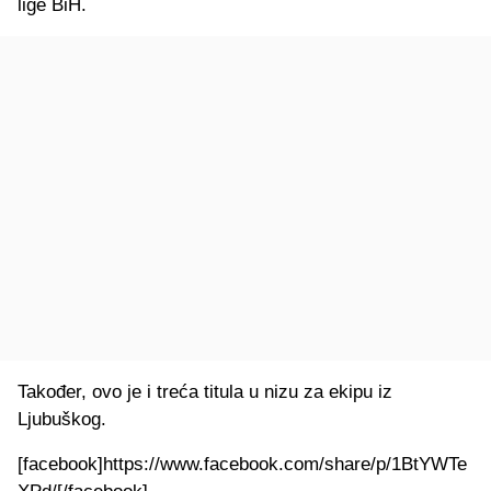
lige BiH.
Također, ovo je i treća titula u nizu za ekipu iz
Ljubuškog.
[facebook]https://www.facebook.com/share/p/1BtYWTe