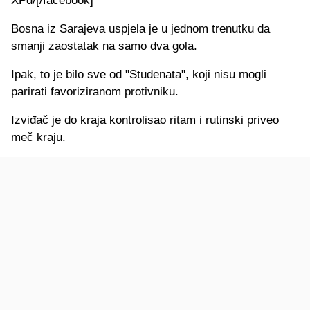
XPd/[/facebook]
Bosna iz Sarajeva uspjela je u jednom trenutku da
smanji zaostatak na samo dva gola.
Ipak, to je bilo sve od "Studenata", koji nisu mogli
parirati favoriziranom protivniku.
Izviđač je do kraja kontrolisao ritam i rutinski priveo
meč kraju.