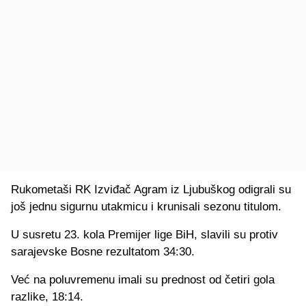
Rukometaši RK Izviđač Agram iz Ljubuškog odigrali su
još jednu sigurnu utakmicu i krunisali sezonu titulom.
U susretu 23. kola Premijer lige BiH, slavili su protiv
sarajevske Bosne rezultatom 34:30.
Već na poluvremenu imali su prednost od četiri gola
razlike, 18:14.