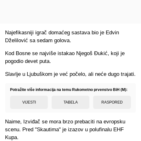
Najefikasniji igrač domaćeg sastava bio je Edvin
Dželilović sa sedam golova.
Kod Bosne se najviše istakao Njegoš Đukić, koji je
pogodio devet puta.
Slavlje u Ljubuškom je već počelo, ali neće dugo trajati.
Potražite više informacija na temu Rukometno prvenstvo BiH (M):
VIJESTI
TABELA
RASPORED
Naime, Izviđač se mora brzo prebaciti na evropsku
scenu. Pred "Skautima" je izazov u polufinalu EHF
Kupa.