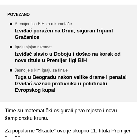
POVEZANO
Premijer liga BiH za rukometaše
Izviđač poražen na Drini, siguran trijumf
Gračanice
Igraju sjajan rukomet
Izviđač slavio u Doboju i došao na korak od
nove titule u Premijer ligi BiH
Jasno je s kim igraju za finale
Tuga u Beogradu nakon velike drame i penala!
Izviđač saznao protivnika u polufinalu
Evropskog kupa!
Time su matematički osigurali prvo mjesto i novu
šampionsku krunu.
Za popularne "Skaute" ovo je ukupno 11. titula Premijer