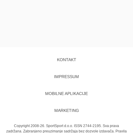
KONTAKT
IMPRESSUM
MOBILNE APLIKACIJE
MARKETING
Copyright 2008-26. SportSport d.o.o. ISSN 2744-2195. Sva prava
zadržana. Zabranjeno preuzimanje sadržaja bez dozvole izdavača.
Pravila