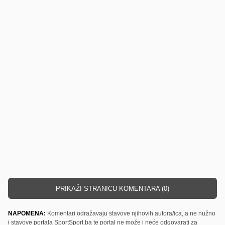
PRIKAŽI STRANICU KOMENTARA (0)
NAPOMENA:
Komentari odražavaju stavove njihovih autora/ica, a ne nužno
i stavove portala SportSport.ba te portal ne može i neće odgovarati za