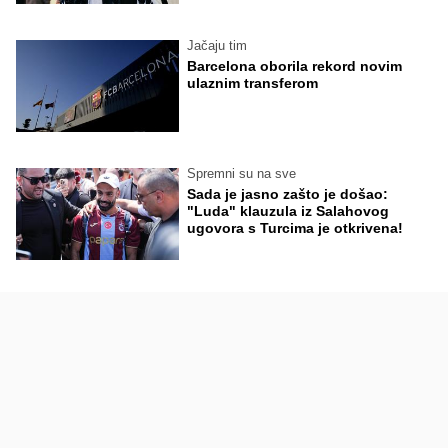
Jačaju tim
Barcelona oborila rekord novim
ulaznim transferom
Spremni su na sve
Sada je jasno zašto je došao:
"Luda" klauzula iz Salahovog
ugovora s Turcima je otkrivena!