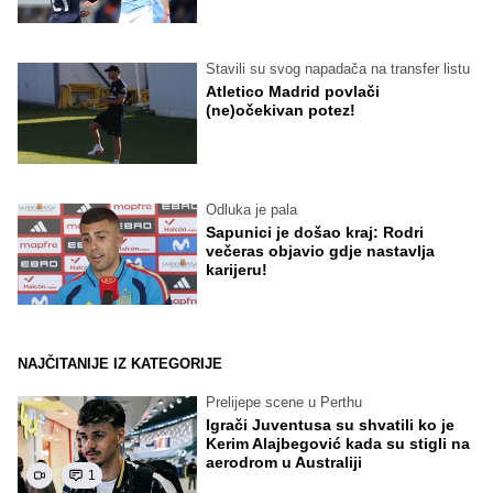
Stavili su svog napadača na transfer listu
Atletico Madrid povlači
(ne)očekivan potez!
Odluka je pala
Sapunici je došao kraj: Rodri
večeras objavio gdje nastavlja
karijeru!
NAJČITANIJE IZ KATEGORIJE
Prelijepe scene u Perthu
Igrači Juventusa su shvatili ko je
Kerim Alajbegović kada su stigli na
aerodrom u Australiji
1