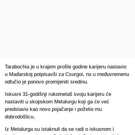
Tarabochia je u krajem prošle godine karijeru nastavio
u Mađarskoj potpisavši za Csurgoi, no u međuvremenu
odlučio je ponovo promijeniti sredinu.
Iskusni 31-godišnji rukometaš svoju karijeru će
nastaviti u skopskom Metalurgu koji ga će već
predstavio kao novo pojačanje i poželio mu
dobrodošlicu.
Iz Metalurga su istaknuli da se radi o iskusnom i