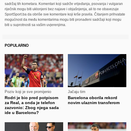
sadržaj tih kometara. Komentari koji sadrže vrijeđanja, psovanja i vulgaran
riječnik mogu biti uklonjeni bez najave i objašnjenja, ali to ne obavezuje
SportSport.ba da obriše sve komentare koji krše pravila. Čitanjem prihvatate
mogućnost da među komentarima mogu biti pronađeni sadržaji koji mogu
biti u suprotnosti sa vašim uvjerenjima.
POPULARNO
Poziv koji je sve promijenio
Jačaju tim
Rodri je bio pred potpisom
Barcelona oborila rekord
za Real, a onda je telefon
novim ulaznim transferom
zazvonio: Zbog njega sada
ide u Barcelonu?