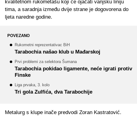
kvalitetnom rukometašu koji će ojačati vanjsku liniju
tima, a saradnja između dvije strane je dogovorena do
ljeta naredne godine.
POVEZANO
Rukometni reprezentativac BiH
Tarabochia našao klub u Mađarskoj
Prvi problemi za selektora Šumana
Tarabochia pokidao ligamente, neće igrati protiv
Finske
Liga prvaka, 3. kolo
Tri gola Zulfića, dva Tarabochije
Metalurg s klupe inače predvodi Zoran Kastratović.