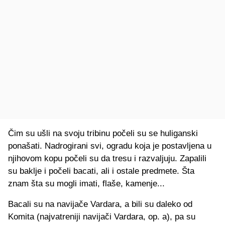
Čim su ušli na svoju tribinu počeli su se huliganski
ponašati. Nadrogirani svi, ogradu koja je postavljena u
njihovom kopu počeli su da tresu i razvaljuju. Zapalili
su baklje i počeli bacati, ali i ostale predmete. Šta
znam šta su mogli imati, flaše, kamenje...
Bacali su na navijače Vardara, a bili su daleko od
Komita (najvatreniji navijači Vardara, op. a), pa su