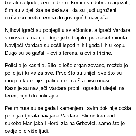
bacali na ljude, žene i djecu. Komiti su dobro reagovali,
čim su vidjeli šta se dešava i da su ljudi ugroženi
utrčali su preko terena do gostujućih navijača.
Njihovi igrači su pobjegli u svlačionice, a igrači Vardara
smirivali situaciju. Dugo je to trajalo, pet-deset minuta.
Navijači Vardara su došli ispod njih i gađali ih u kopu.
Dugo su se gađali - ovi s terena, a ovi s tribine.
Policija je kasnila. Bilo je loše organizovano, možda je
policija i kriva za sve. Prvo što su unijeli sve što su
mogli, i kamenje i palice i nema šta nisu unosili.
Kasnije su navijači Vardara probili ogradu i uletjeli na
teren, nije bilo policajca.
Pet minuta su se gađali kamenjem i svim dok nije došla
policija i tjerala navijače Vardara. Slično kao kod
sukoba Manijaka i Hordi zla na Grbavici, samo što je
ovdje bilo više ljudi.