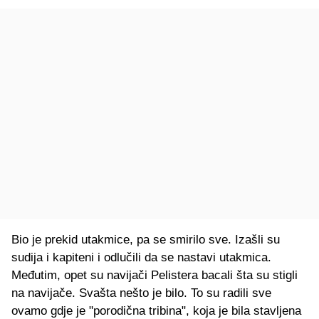
Bio je prekid utakmice, pa se smirilo sve. Izašli su
sudija i kapiteni i odlučili da se nastavi utakmica.
Međutim, opet su navijači Pelistera bacali šta su stigli
na navijače. Svašta nešto je bilo. To su radili sve
ovamo gdje je "porodična tribina", koja je bila stavljena