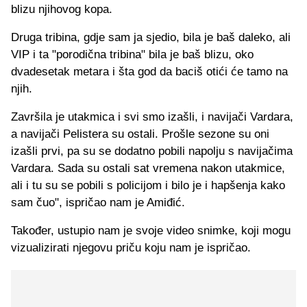
blizu njihovog kopa.
Druga tribina, gdje sam ja sjedio, bila je baš daleko, ali
VIP i ta "porodična tribina" bila je baš blizu, oko
dvadesetak metara i šta god da baciš otići će tamo na
njih.
Završila je utakmica i svi smo izašli, i navijači Vardara,
a navijači Pelistera su ostali. Prošle sezone su oni
izašli prvi, pa su se dodatno pobili napolju s navijačima
Vardara. Sada su ostali sat vremena nakon utakmice,
ali i tu su se pobili s policijom i bilo je i hapšenja kako
sam čuo", ispričao nam je Amiđić.
Također, ustupio nam je svoje video snimke, koji mogu
vizualizirati njegovu priču koju nam je ispričao.