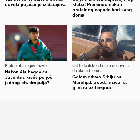
dovela pojačanje iz Sarajeva
kluba! Preminuo nakon
brutalnog napada kod svog
doma
Klub prati njegov razvoj
Od fudbalskog heroja do života
daleko od terena
Nakon Alajbegovića,
Golom odveo Srbiju na
Juventus kreće po još
Mundijal, a sada uživa na
jednog bh. dragulja?
gliseru uz tompus