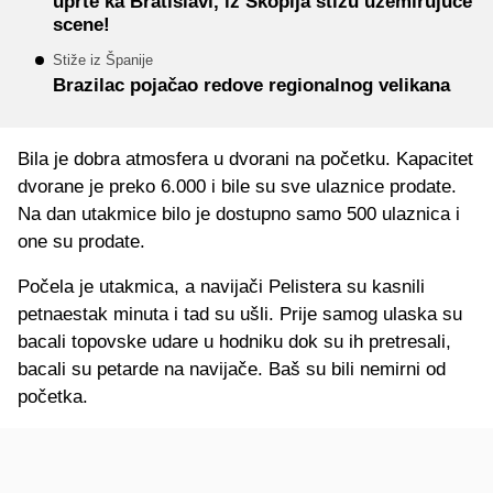
uprte ka Bratislavi, iz Skoplja stižu uzemirujuće
scene!
Stiže iz Španije
Brazilac pojačao redove regionalnog velikana
Bila je dobra atmosfera u dvorani na početku. Kapacitet
dvorane je preko 6.000 i bile su sve ulaznice prodate.
Na dan utakmice bilo je dostupno samo 500 ulaznica i
one su prodate.
Počela je utakmica, a navijači Pelistera su kasnili
petnaestak minuta i tad su ušli. Prije samog ulaska su
bacali topovske udare u hodniku dok su ih pretresali,
bacali su petarde na navijače. Baš su bili nemirni od
početka.