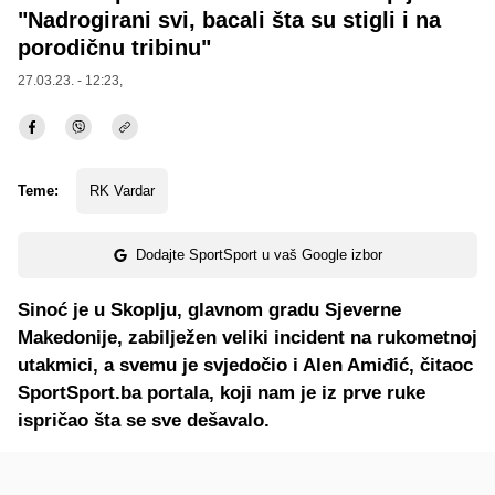
"Nadrogirani svi, bacali šta su stigli i na
porodičnu tribinu"
27.03.23. - 12:23,
Teme:
RK Vardar
Dodajte SportSport u vaš Google izbor
Sinoć je u Skoplju, glavnom gradu Sjeverne
Makedonije, zabilježen veliki incident na rukometnoj
utakmici, a svemu je svjedočio i Alen Amiđić, čitaoc
SportSport.ba portala, koji nam je iz prve ruke
ispričao šta se sve dešavalo.