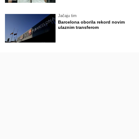
Jačaju tim
Barcelona oborila rekord novim
ulaznim transferom