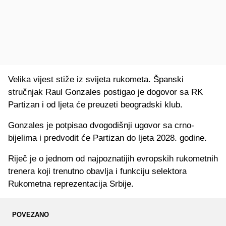
Velika vijest stiže iz svijeta rukometa. Španski
stručnjak Raul Gonzales postigao je dogovor sa RK
Partizan i od ljeta će preuzeti beogradski klub.
Gonzales je potpisao dvogodišnji ugovor sa crno-
bijelima i predvodit će Partizan do ljeta 2028. godine.
Riječ je o jednom od najpoznatijih evropskih rukometnih
trenera koji trenutno obavlja i funkciju selektora
Rukometna reprezentacija Srbije.
POVEZANO