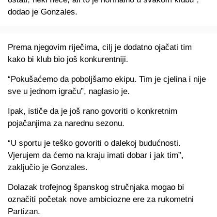
dodao je Gonzales.
Prema njegovim riječima, cilj je dodatno ojačati tim
kako bi klub bio još konkurentniji.
“Pokušaćemo da poboljšamo ekipu. Tim je cjelina i nije
sve u jednom igraču”, naglasio je.
Ipak, ističe da je još rano govoriti o konkretnim
pojačanjima za narednu sezonu.
“U sportu je teško govoriti o dalekoj budućnosti.
Vjerujem da ćemo na kraju imati dobar i jak tim”,
zaključio je Gonzales.
Dolazak trofejnog španskog stručnjaka mogao bi
označiti početak nove ambiciozne ere za rukometni
Partizan.