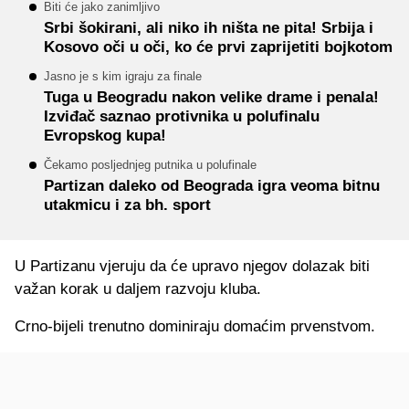
Biti će jako zanimljivo
Srbi šokirani, ali niko ih ništa ne pita! Srbija i
Kosovo oči u oči, ko će prvi zaprijetiti bojkotom
Jasno je s kim igraju za finale
Tuga u Beogradu nakon velike drame i penala!
Izviđač saznao protivnika u polufinalu
Evropskog kupa!
Čekamo posljednjeg putnika u polufinale
Partizan daleko od Beograda igra veoma bitnu
utakmicu i za bh. sport
U Partizanu vjeruju da će upravo njegov dolazak biti
važan korak u daljem razvoju kluba.
Crno-bijeli trenutno dominiraju domaćim prvenstvom.