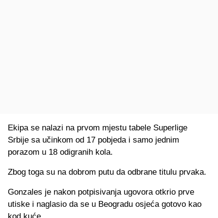
Ekipa se nalazi na prvom mjestu tabele Superlige
Srbije sa učinkom od 17 pobjeda i samo jednim
porazom u 18 odigranih kola.
Zbog toga su na dobrom putu da odbrane titulu prvaka.
Gonzales je nakon potpisivanja ugovora otkrio prve
utiske i naglasio da se u Beogradu osjeća gotovo kao
kod kuće.