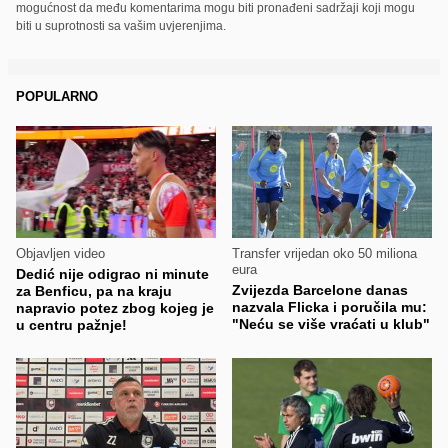
mogućnost da među komentarima mogu biti pronađeni sadržaji koji mogu
biti u suprotnosti sa vašim uvjerenjima.
POPULARNO
Objavljen video
Transfer vrijedan oko 50 miliona
eura
Dedić nije odigrao ni minute
Zvijezda Barcelone danas
za Benficu, pa na kraju
nazvala Flicka i poručila mu:
napravio potez zbog kojeg je
"Neću se više vraćati u klub"
u centru pažnje!