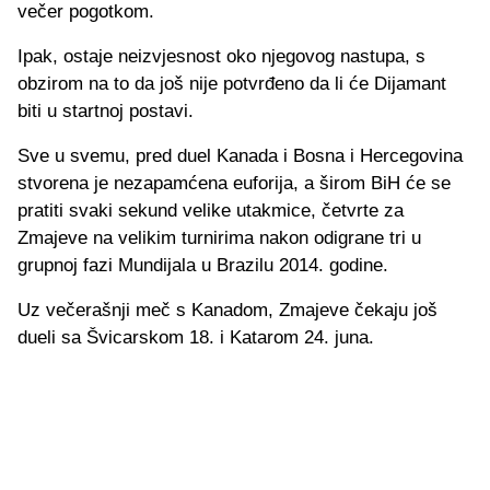
večer pogotkom.
Ipak, ostaje neizvjesnost oko njegovog nastupa, s
obzirom na to da još nije potvrđeno da li će Dijamant
biti u startnoj postavi.
Sve u svemu, pred duel Kanada i Bosna i Hercegovina
stvorena je nezapamćena euforija, a širom BiH će se
pratiti svaki sekund velike utakmice, četvrte za
Zmajeve na velikim turnirima nakon odigrane tri u
grupnoj fazi Mundijala u Brazilu 2014. godine.
Uz večerašnji meč s Kanadom, Zmajeve čekaju još
dueli sa Švicarskom 18. i Katarom 24. juna.