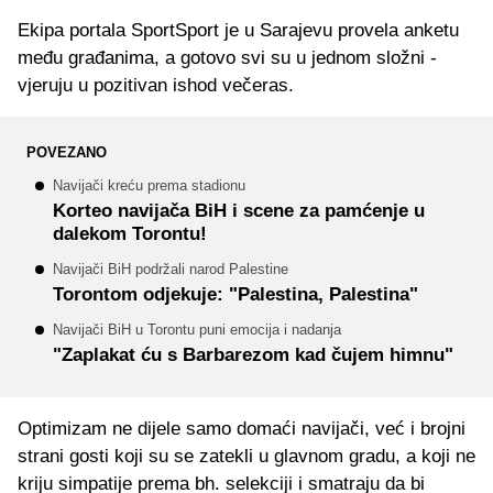
Ekipa portala SportSport je u Sarajevu provela anketu
među građanima, a gotovo svi su u jednom složni -
vjeruju u pozitivan ishod večeras.
POVEZANO
Navijači kreću prema stadionu
Korteo navijača BiH i scene za pamćenje u
dalekom Torontu!
Navijači BiH podržali narod Palestine
Torontom odjekuje: "Palestina, Palestina"
Navijači BiH u Torontu puni emocija i nadanja
"Zaplakat ću s Barbarezom kad čujem himnu"
Optimizam ne dijele samo domaći navijači, već i brojni
strani gosti koji su se zatekli u glavnom gradu, a koji ne
kriju simpatije prema bh. selekciji i smatraju da bi