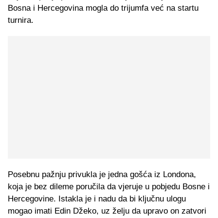
Bosna i Hercegovina mogla do trijumfa već na startu
turnira.
Posebnu pažnju privukla je jedna gošća iz Londona,
koja je bez dileme poručila da vjeruje u pobjedu Bosne i
Hercegovine. Istakla je i nadu da bi ključnu ulogu
mogao imati Edin Džeko, uz želju da upravo on zatvori