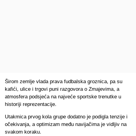
Širom zemlje vlada prava fudbalska groznica, pa su
kafići, ulice i trgovi puni razgovora o Zmajevima, a
atmosfera podsjeća na najveće sportske trenutke u
historiji reprezentacije.
Utakmica prvog kola grupe dodatno je podigla tenzije i
očekivanja, a optimizam među navijačima je vidljiv na
svakom koraku.