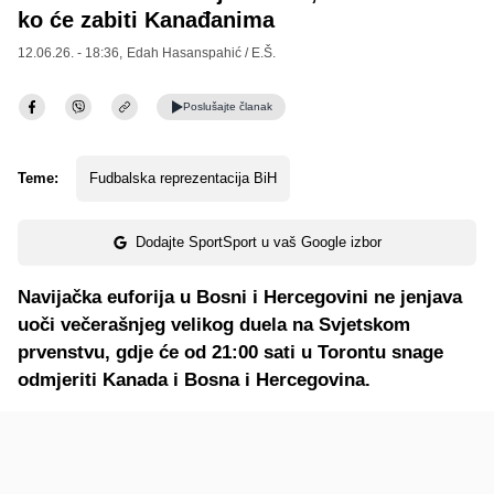
ko će zabiti Kanađanima
12.06.26. - 18:36,
Edah Hasanspahić / E.Š.
Poslušajte
članak
Teme:
Fudbalska reprezentacija BiH
Dodajte SportSport u vaš Google izbor
Navijačka euforija u Bosni i Hercegovini ne jenjava
uoči večerašnjeg velikog duela na Svjetskom
prvenstvu, gdje će od 21:00 sati u Torontu snage
odmjeriti Kanada i Bosna i Hercegovina.