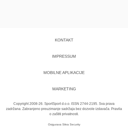
KONTAKT
IMPRESSUM
MOBILNE APLIKACIJE
MARKETING
Copyright 2008-26. SportSport d.o.o. ISSN 2744-2195. Sva prava
zadržana. Zabranjeno preuzimanje sadržaja bez dozvole izdavača.
Pravila
o zaštiti privatnosti.
Osigurava
Sikra Security