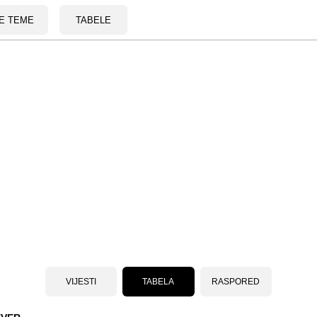
E TEME
TABELE
VIJESTI
TABELA
RASPORED