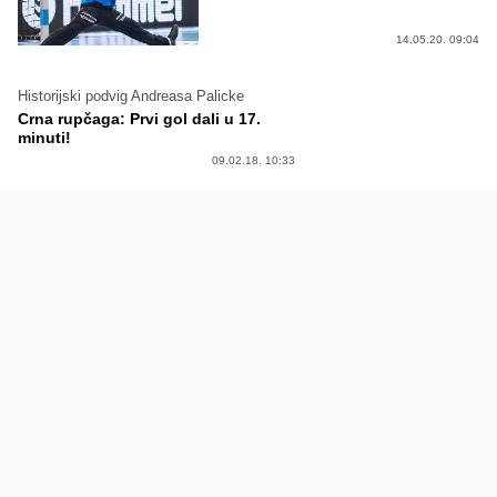
14.05.20. 09:04
Historijski podvig Andreasa Palicke
Crna rupčaga: Prvi gol dali u 17.
minuti!
09.02.18. 10:33