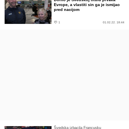
Evrope, a vlastiti sin ga je ismijao
pred nacijom
1
01.02.22. 18:44
Švedska izbacila Francusku