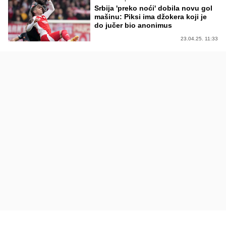
Srbija 'preko noći' dobila novu gol
mašinu: Piksi ima džokera koji je
do jučer bio anonimus
23.04.25. 11:33