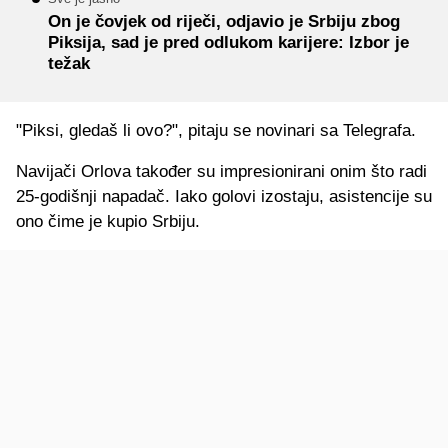
On je čovjek od riječi, odjavio je Srbiju zbog
Piksija, sad je pred odlukom karijere: Izbor je
težak
"Piksi, gledaš li ovo?", pitaju se novinari sa Telegrafa.
Navijači Orlova također su impresionirani onim što radi
25-godišnji napadač. Iako golovi izostaju, asistencije su
ono čime je kupio Srbiju.