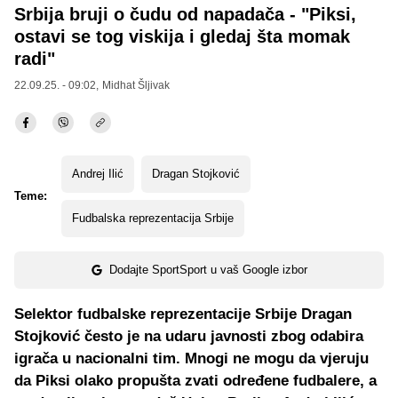
Srbija bruji o čudu od napadača - "Piksi,
ostavi se tog viskija i gledaj šta momak
radi"
22.09.25. - 09:02,
Midhat Šljivak
Andrej Ilić
Dragan Stojković
Teme:
Fudbalska reprezentacija Srbije
Dodajte SportSport u vaš Google izbor
Selektor fudbalske reprezentacije Srbije Dragan
Stojković često je na udaru javnosti zbog odabira
igrača u nacionalni tim. Mnogi ne mogu da vjeruju
da Piksi olako propušta zvati određene fudbalere, a