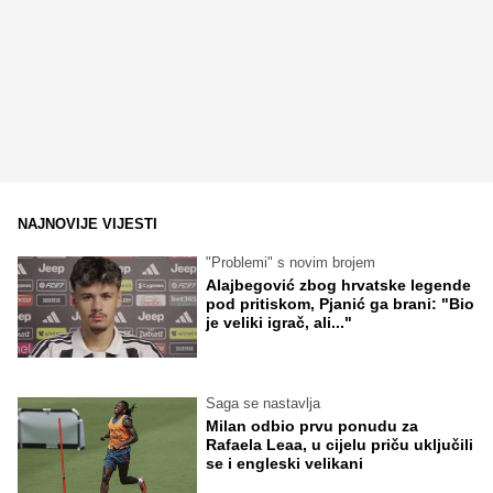
NAJNOVIJE VIJESTI
"Problemi" s novim brojem
Alajbegović zbog hrvatske legende
pod pritiskom, Pjanić ga brani: "Bio
je veliki igrač, ali..."
Saga se nastavlja
Milan odbio prvu ponudu za
Rafaela Leaa, u cijelu priču uključili
se i engleski velikani