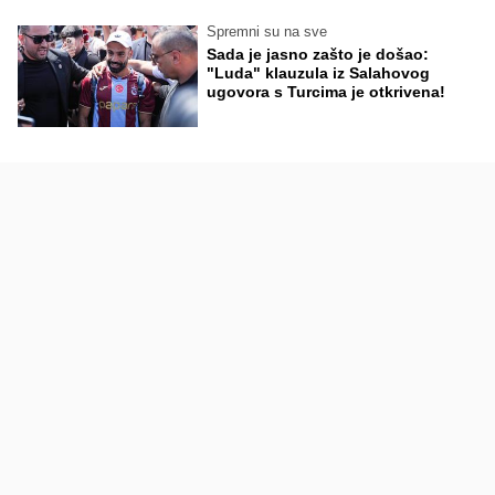
Spremni su na sve
Sada je jasno zašto je došao:
"Luda" klauzula iz Salahovog
ugovora s Turcima je otkrivena!