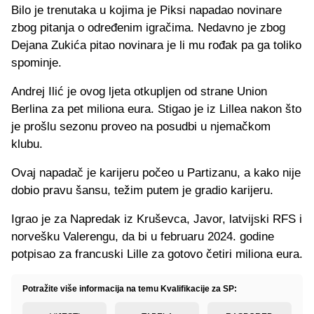
Bilo je trenutaka u kojima je Piksi napadao novinare
zbog pitanja o određenim igračima. Nedavno je zbog
Dejana Zukića pitao novinara je li mu rođak pa ga toliko
spominje.
Andrej Ilić je ovog ljeta otkupljen od strane Union
Berlina za pet miliona eura. Stigao je iz Lillea nakon što
je prošlu sezonu proveo na posudbi u njemačkom
klubu.
Ovaj napadač je karijeru počeo u Partizanu, a kako nije
dobio pravu šansu, težim putem je gradio karijeru.
Igrao je za Napredak iz Kruševca, Javor, latvijski RFS i
norvešku Valerengu, da bi u februaru 2024. godine
potpisao za francuski Lille za gotovo četiri miliona eura.
Potražite više informacija na temu Kvalifikacije za SP: