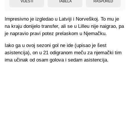
VIJESTI
TABELA
RASPORED
Impresivno je izgledao u Latviji i Norveškoj. To mu je
na kraju donijelo transfer, ali se u Lilleu nije naigrao, pa
je napravio pravi potez prelaskom u Njemačku.
Iako ga u ovoj sezoni gol ne ide (upisao je šest
asistencija), on u 21 odigranom meču za njemački tim
ima učinak od osam golova i sedam asistencija.