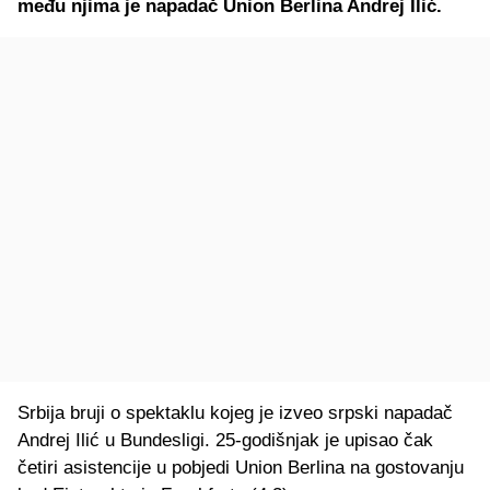
među njima je napadač Union Berlina Andrej Ilić.
Srbija bruji o spektaklu kojeg je izveo srpski napadač
Andrej Ilić u Bundesligi. 25-godišnjak je upisao čak
četiri asistencije u pobjedi Union Berlina na gostovanju